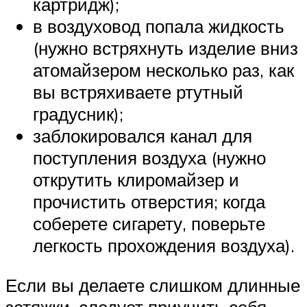
картридж);
в воздуховод попала жидкость
(нужно встряхнуть изделие вниз
атомайзером несколько раз, как
вы встряхиваете ртутный
градусник);
заблокировался канал для
поступления воздуха (нужно
открутить клиромайзер и
прочистить отверстия; когда
соберете сигарету, поверьте
легкость прохождения воздуха).
Если вы делаете слишком длинные
затяжки, следует приучить себя