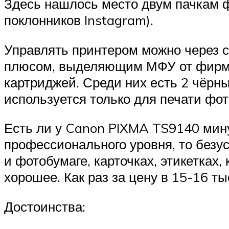
Здесь нашлось место двум пачкам ф
поклонников Instagram).
Управлять принтером можно через
плюсом, выделяющим МФУ от фирмы 
картриджей. Среди них есть 2 чёрны
используется только для печати фот
Есть ли у Canon PIXMA TS9140 мину
профессионального уровня, то безу
и фотобумаге, карточках, этикетках,
хорошее. Как раз за цену в 15-16 ты
Достоинства: