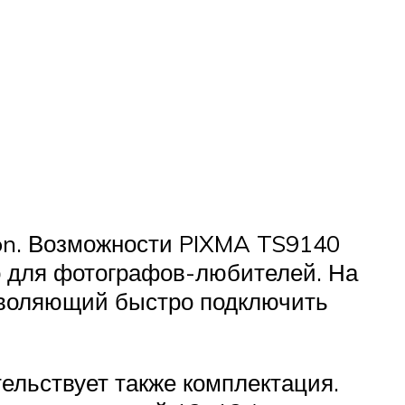
on. Возможности PIXMA TS9140
но для фотографов-любителей. На
озволяющий быстро подключить
ельствует также комплектация.