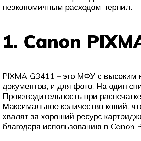
неэкономичным расходом чернил.
1. Canon PIXM
PIXMA G3411 – это МФУ с высоким к
документов, и для фото. На один сн
Производительность при распечатке 
Максимальное количество копий, что
хвалят за хороший ресурс картридже
благодаря использованию в Canon 