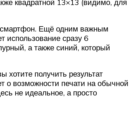
акже квадратной 13×13 (видимо, для
 смартфон. Ещё одним важным
т использование сразу 6
пурный, а также синий, который
ы хотите получить результат
ет о возможности печати на обычной
десь не идеальное, а просто