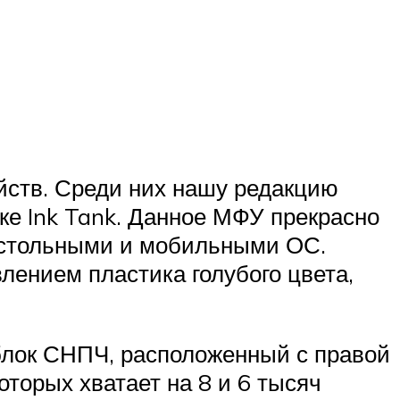
йств. Среди них нашу редакцию
ке Ink Tank. Данное МФУ прекрасно
настольными и мобильными ОС.
лением пластика голубого цвета,
блок СНПЧ, расположенный с правой
торых хватает на 8 и 6 тысяч