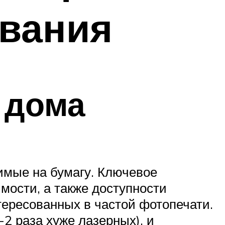
ования
 дома
имые на бумагу. Ключевое
мости, а также доступности
тересованных в частой фотопечати.
2 раза хуже лазерных), и