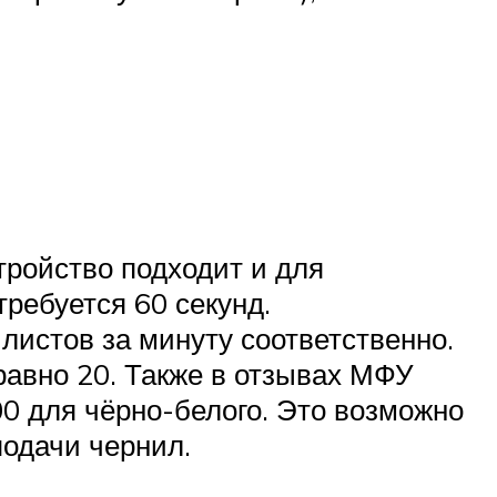
тройство подходит и для
ребуется 60 секунд.
 листов за минуту соответственно.
равно 20. Также в отзывах МФУ
00 для чёрно-белого. Это возможно
одачи чернил.