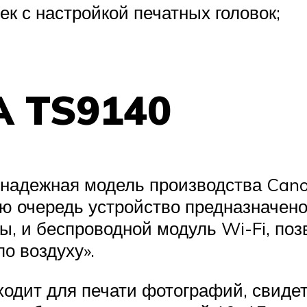
к с настройкой печатных головок;
A TS9140
 надежная модель производства Can
вую очередь устройство предназначе
ты, и беспроводной модуль Wi-Fi, п
о воздуху».
ходит для печати фотографий, свидет