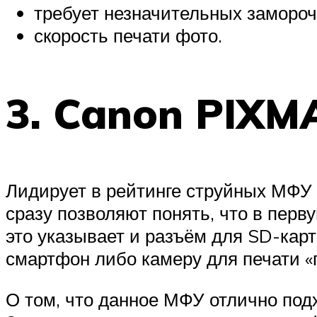
требует незначительных замороче
скорость печати фото.
3. Canon PIXM
Лидирует в рейтинге струйных МФУ
сразу позволяют понять, что в пер
это указывает и разъём для SD-кар
смартфон либо камеру для печати «п
О том, что данное МФУ отлично под