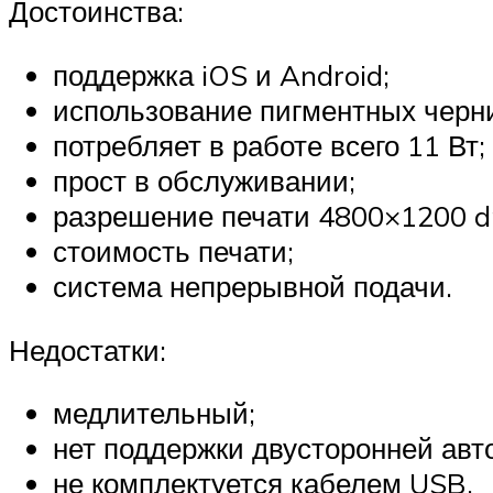
Достоинства:
поддержка iOS и Android;
использование пигментных черн
потребляет в работе всего 11 Вт;
прост в обслуживании;
разрешение печати 4800×1200 dp
стоимость печати;
система непрерывной подачи.
Недостатки:
медлительный;
нет поддержки двусторонней авт
не комплектуется кабелем USB.