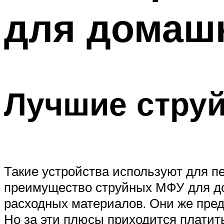
для домаш
Лучшие стру
Такие устройства используют для п
преимущество струйных МФУ для дом
расходных материалов. Они же пред
Но за эти плюсы приходится платить