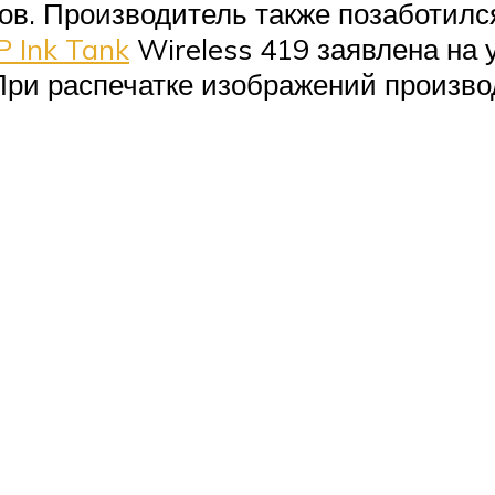
тов. Производитель также позаботилс
P Ink Tank
Wireless 419 заявлена на 
При распечатке изображений произво