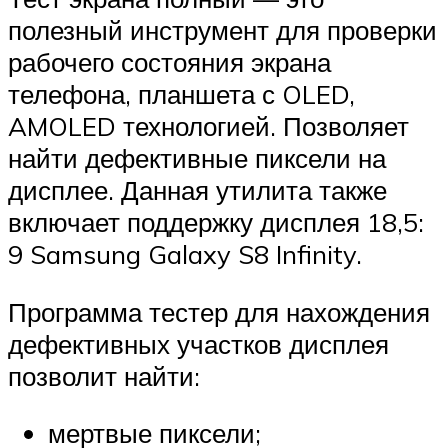
полезный инструмент для проверки
рабочего состояния экрана
телефона, планшета с OLED,
AMOLED технологией. Позволяет
найти дефективные пиксели на
дисплее. Данная утилита также
включает поддержку дисплея 18,5:
9 Samsung Galaxy S8 Infinity.
Программа тестер для нахождения
дефективных участков дисплея
позволит найти:
мертвые пиксели;