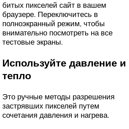
битых пикселей сайт в вашем
браузере. Переключитесь в
полноэкранный режим, чтобы
внимательно посмотреть на все
тестовые экраны.
Используйте давление и
тепло
Это ручные методы разрешения
застрявших пикселей путем
сочетания давления и нагрева.