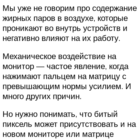
Мы уже не говорим про содержание
жирных паров в воздухе, которые
проникают во внутрь устройств и
негативно влияют на их работу.
Механическое воздействие на
монитор — частое явление, когда
нажимают пальцем на матрицу с
превышающим нормы усилием. И
много других причин.
Но нужно понимать, что битый
пиксель может присутствовать и на
новом мониторе или матрице