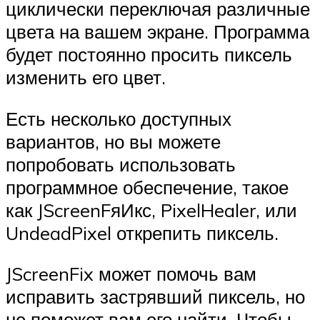
циклически переключая различные
цвета на вашем экране. Программа
будет постоянно просить пиксель
изменить его цвет.
Есть несколько доступных
вариантов, но вы можете
попробовать использовать
программное обеспечение, такое
как JScreenFяИкс, PixelHealer, или
UndeadPixel открепить пиксель.
JScreenFix может помочь вам
исправить застрявший пиксель, но
не поможет вам его найти. Чтобы