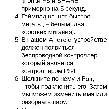
кнопки PS и SHARE
примерно на 5 секунд.
Геймпад начнет быстро
мигать , – белым (два
коротких мигания).
В нашем Android-устройстве
должен появиться
беспроводной контроллер ,
который является
контроллером PS4.
Щелкните по нему и Pair,
чтобы подключить его. Затем
мы можем изменить имя или
разорвать пару.