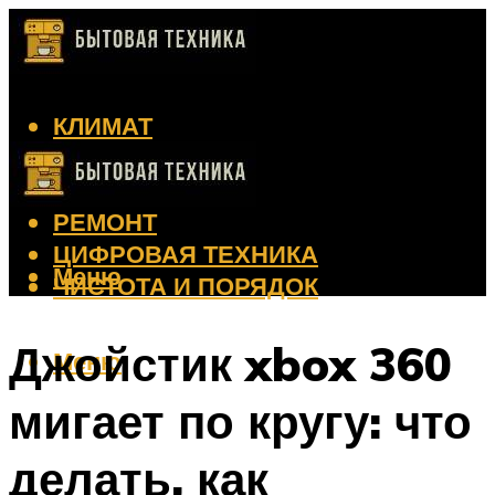
КЛИМАТ
КРАСОТА
КУХНЯ
РЕМОНТ
ЦИФРОВАЯ ТЕХНИКА
Меню
ЧИСТОТА И ПОРЯДОК
Джойстик xbox 360
Меню
мигает по кругу: что
делать, как