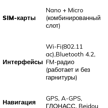
Nano + Micro
SIM-карты
(комбинированный
слот)
Wi-Fi(802.11
ac),Bluetooth 4.2,
Интерфейсы
FM-радио
(работает и без
гарнитуры)
GPS, A-GPS,
Навигация
ГЛОНАСС, Beidou