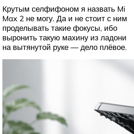
Крутым селфифоном я назвать Mi
Max 2 не могу. Да и не стоит с ним
проделывать такие фокусы, ибо
выронить такую махину из ладони
на вытянутой руке — дело плёвое.