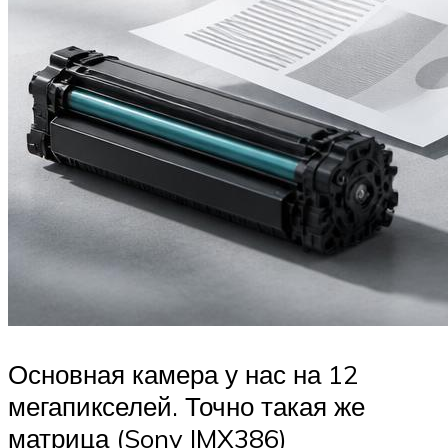
Основная камера у нас на 12
мегапикселей. Точно такая же
матрица (Sony IMX386)