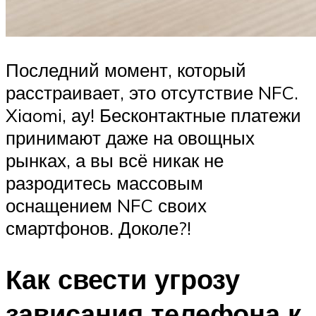
Последний момент, который
расстраивает, это отсутствие NFC.
Xiaomi, ау! Бесконтактные платежи
принимают даже на овощных
рынках, а вы всё никак не
разродитесь массовым
оснащением NFC своих
смартфонов. Доколе?!
Как свести угрозу
зависания телефона к