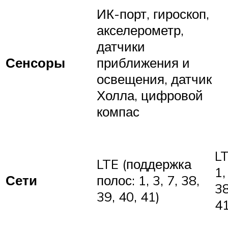
ИК-порт, гироскоп,
акселерометр,
датчики
Сенсоры
приближения и
освещения, датчик
Холла, цифровой
компас
LT
LTE (поддержка
1,
Сети
полос: 1, 3, 7, 38,
38
39, 40, 41)
41