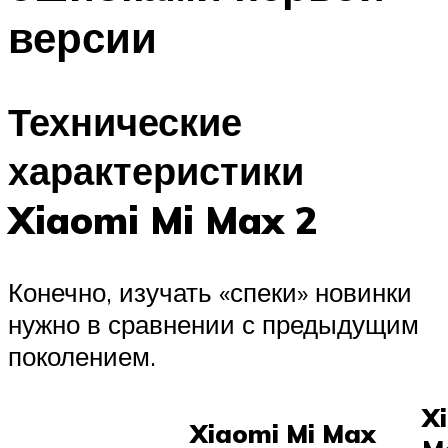
версии
Технические
характеристики
Xiaomi Mi Max 2
Конечно, изучать «спеки» новинки
нужно в сравнении с предыдущим
поколением.
X
Xiaomi Mi Max