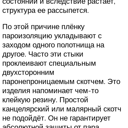
состоянии и вследствие растает,
структура ее рассыпется.
По этой причине плёнку
пароизоляцию укладывают с
заходом одного полотнища на
другое. Часто эти стыки
проклеивают специальным
двухсторонним
паронепроницаемым скотчем. Это
изделия напоминает чем-то
клейкую резину. Простой
канцелярский или малярный скотч
не подойдёт. Он не гарантирует
абсолютной защиты от пара.