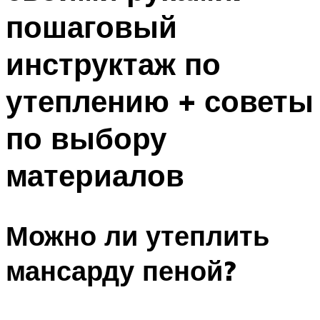
пошаговый
инструктаж по
утеплению + советы
по выбору
материалов
Можно ли утеплить
мансарду пеной?