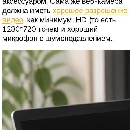
аксессуаром. Сама же веб-камера
должна иметь
хорошее разрешение
видео
, как минимум, HD (то есть
1280*720 точек) и хороший
микрофон с шумоподавлением.