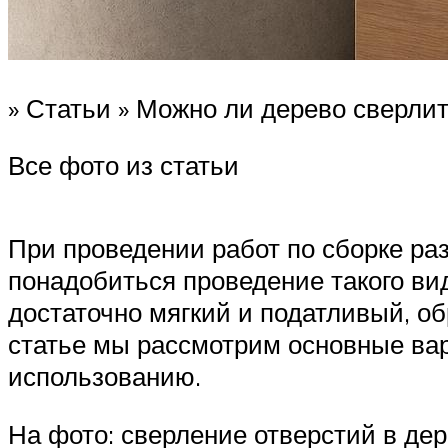
» Статьи » Можно ли дерево сверли
Все фото из статьи
При проведении работ по сборке ра
понадобиться проведение такого вид
достаточно мягкий и податливый, о
статье мы рассмотрим основные ва
использованию.
На фото: сверление отверстий в дер