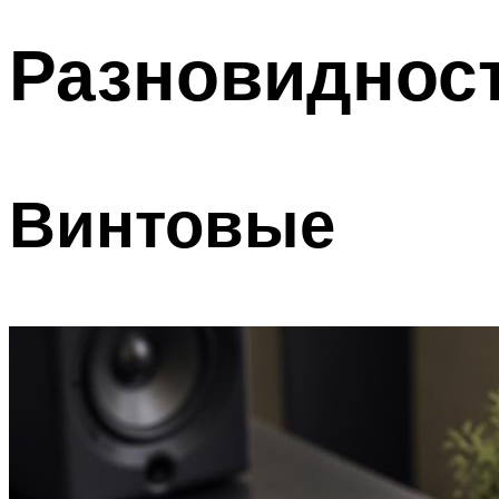
Разновидност
Винтовые