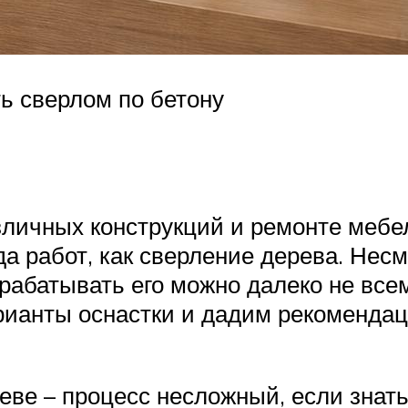
ть сверлом по бетону
зличных конструкций и ремонте мебе
а работ, как сверление дерева. Несм
брабатывать его можно далеко не вс
рианты оснастки и дадим рекомендац
еве – процесс несложный, если знать