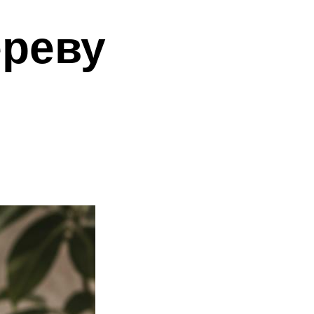
ереву