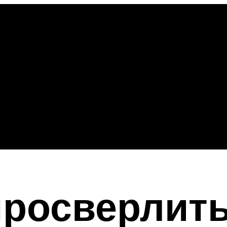
просверлит