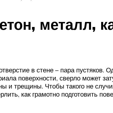
етон, металл, 
отверстие в стене – пара пустяков. 
риала поверхности, сверло может зат
ны и трещины. Чтобы такого не случ
лить, как грамотно подготовить пове