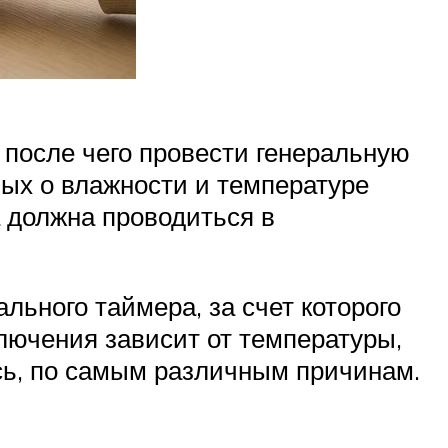
, после чего провести генеральную
ых о влажности и температуре
 должна проводиться в
ьного таймера, за счет которого
лючения зависит от температуры,
сь, по самым различным причинам.