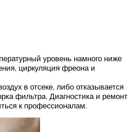
мпературный уровень намного ниже
ения, циркуляция фреона и
оздух в отсеке, либо отказывается
орка фильтра. Диагностика и ремонт
иться к профессионалам.