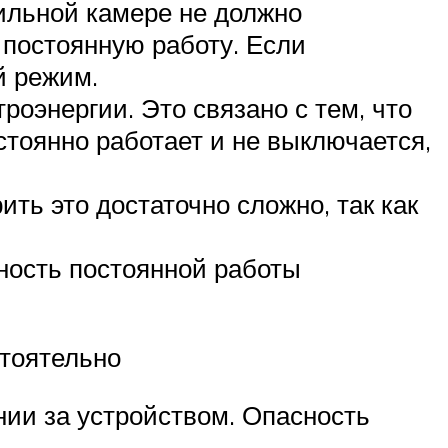
ильной камере не должно
 постоянную работу. Если
й режим.
оэнергии. Это связано с тем, что
тоянно работает и не выключается,
ть это достаточно сложно, так как
тность постоянной работы
стоятельно
нии за устройством. Опасность