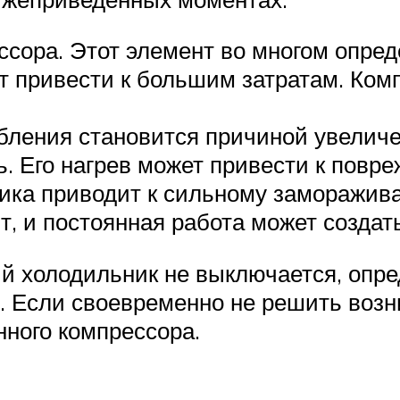
ссора. Этот элемент во многом опред
ет привести к большим затратам. Ком
бления становится причиной увеличе
ь. Его нагрев может привести к повр
ика приводит к сильному заморажив
 и постоянная работа может создат
ый холодильник не выключается, опр
е. Если своевременно не решить возн
нного компрессора.