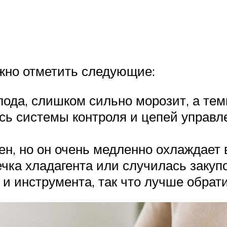
жно отметить следующие:
лода, слишком сильно морозит, а те
ись системы контроля и цепей управл
н, но он очень медленно охлаждает в
чка хладагента или случилась закуп
и инструмента, так что лучше обрат