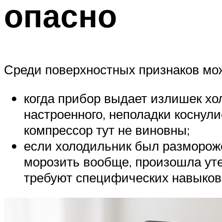
опасно
Среди поверхностных признаков мо
когда прибор выдает излишек хо
настроенного, неполадки коснул
компрессор тут не виновны;
если холодильник был размороже
морозить вообще, произошла уте
требуют специфических навыков 