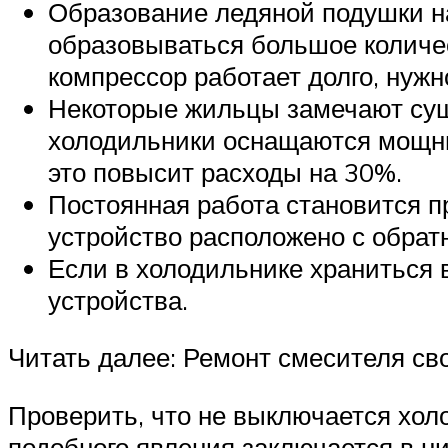
Образование ледяной подушки на
образовываться большое количес
компрессор работает долго, нуж
Некоторые жильцы замечают суще
холодильники оснащаются мощны
это повысит расходы на 30%.
Постоянная работа становится пр
устройство расположено с обрат
Если в холодильнике храниться в
устройства.
Читать далее: Ремонт смесителя св
Проверить, что не выключается хол
подобного явления заключается в 