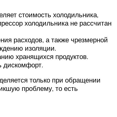
еляет стоимость холодильника,
прессор холодильника не рассчитан
ния расходов, а также чрезмерной
еждению изоляции.
анию хранящихся продуктов.
ь дискомфорт.
еделяется только при обращении
икшую проблему, то есть