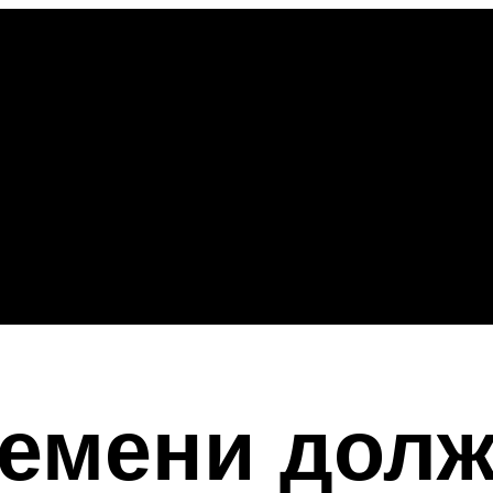
ремени дол