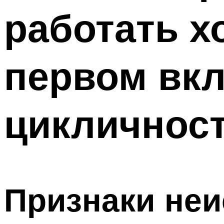
работать х
первом вкл
цикличност
Признаки неи