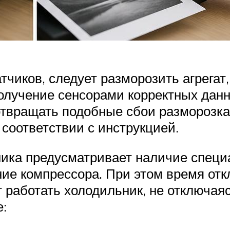
тчиков, следует разморозить агрегат
олучение сенсорами корректных данн
отвращать подобные сбои разморозка
соответствии с инструкцией.
ика предусматривает наличие специал
ие компрессора. При этом время отк
 работать холодильник, не отключая
: