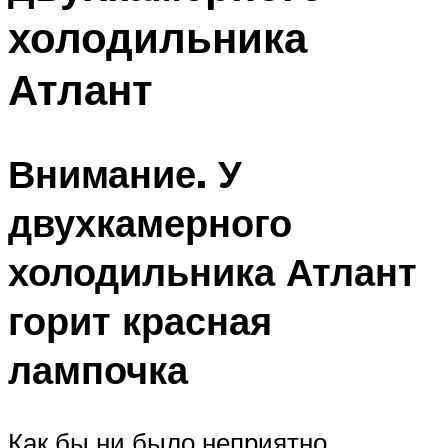
холодильника
Атлант
Внимание. У
двухкамерного
холодильника Атлант
горит красная
лампочка
Как бы ни было неприятно