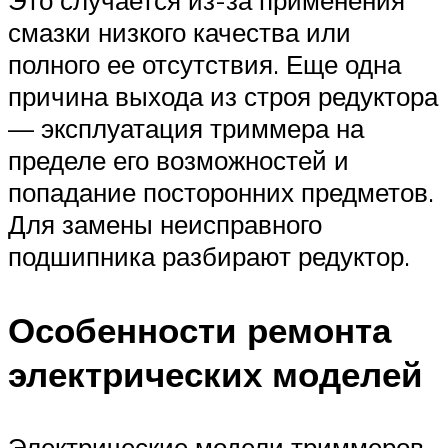
Это случается из-за применения
смазки низкого качества или
полного ее отсутствия. Еще одна
причина выхода из строя редуктора
— эксплуатация триммера на
пределе его возможностей и
попадание посторонних предметов.
Для замены неисправного
подшипника разбирают редуктор.
Особенности ремонта
электрических моделей
Электрические модели триммеров,