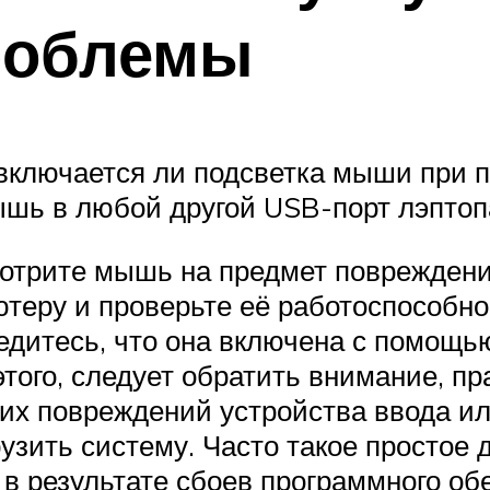
роблемы
включается ли подсветка мыши при п
ышь в любой другой USB-порт лэптоп
мотрите мышь на предмет повреждени
теру и проверьте её работоспособнос
бедитесь, что она включена с помощь
этого, следует обратить внимание, п
ких повреждений устройства ввода и
узить систему. Часто такое простое 
 в результате сбоев программного об