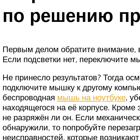
по решению п
Первым делом обратите внимание, 
Если подсветки нет, переключите м
Не принесло результатов? Тогда ос
подключите мышку к другому компью
беспроводная
мышь на ноутбуке
, у
находящегося на её корпусе. Кроме 
не разряжён ли он. Если механичес
обнаружили, то попробуйте перезагр
неисправностей, которые возникают