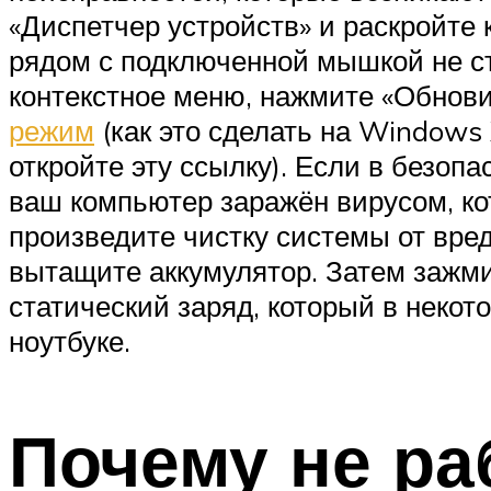
«Диспетчер устройств» и раскройте
рядом с подключенной мышкой не ст
контекстное меню, нажмите «Обнови
режим
(как это сделать на Windows 
откройте эту ссылку). Если в безоп
ваш компьютер заражён вирусом, ко
произведите чистку системы от вре
вытащите аккумулятор. Затем зажми
статический заряд, который в некот
ноутбуке.
Почему не ра