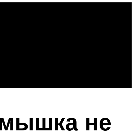
 мышка не