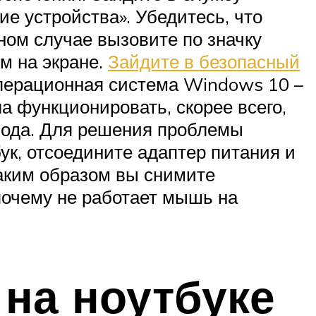
е устройства». Убедитесь, что
ном случае вызовите по значку
м на экране.
Зайдите в безопасный
 операционная система Windows 10 –
а функционировать, скорее всего,
ввода. Для решения проблемы
ук, отсоедините адаптер питания и
Таким образом вы снимите
 почему не работает мышь на
на ноутбуке