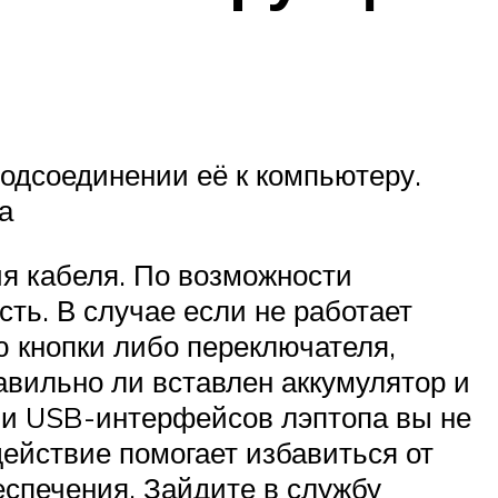
одсоединении её к компьютеру.
а
я кабеля. По возможности
ть. В случае если не работает
ю кнопки либо переключателя,
равильно ли вставлен аккумулятор и
ли USB-интерфейсов лэптопа вы не
действие помогает избавиться от
еспечения. Зайдите в службу