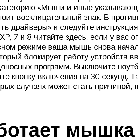
 категорию «Мыши и иные указывающи
оит восклицательный знак. В против
ть драйверы» и следуйте инструкция
XP, 7 и 8 читайте здесь, если у вас
асном режиме ваша мышь снова начал
торый блокирует работу устройств 
доносных программ. Выключите ноутб
те кнопку включения на 30 секунд. 
орых случаях может стать причиной,
ботает мышка 