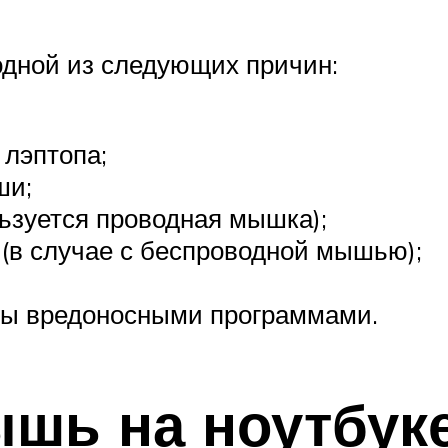
одной из следующих причин:
 лэптопа;
ши;
ьзуется проводная мышка);
(в случае с беспроводной мышью);
мы вредоносными программами.
ышь на ноутбуке