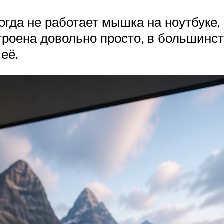
огда не работает мышка на ноутбуке,
строена довольно просто, в большинс
её.