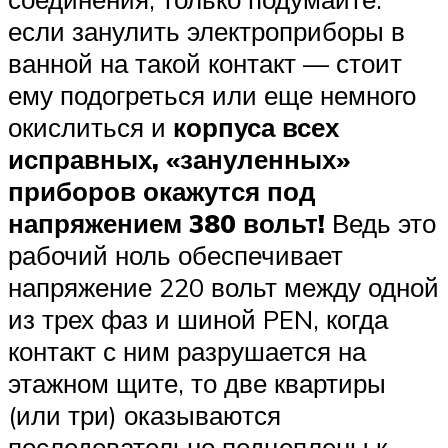
если занулить электроприборы в
ванной на такой контакт — стоит
ему подогреться или еще немного
окислиться и
корпуса всех
исправных, «зануленных»
приборов окажутся под
напряжением 380 вольт!
Ведь это
рабочий ноль обеспечивает
напряжение 220 вольт между одной
из трех фаз и шиной PEN, когда
контакт с ним разрушается на
этажном щите, то две квартиры
(или три) оказываются
последовательно подцеплены к