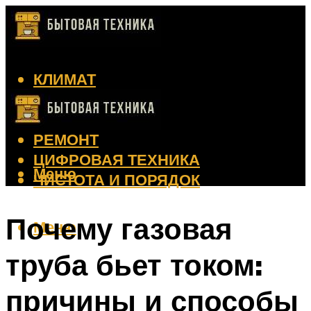
КЛИМАТ
КРАСОТА
КУХНЯ
РЕМОНТ
ЦИФРОВАЯ ТЕХНИКА
Меню
ЧИСТОТА И ПОРЯДОК
Почему газовая
Меню
труба бьет током:
причины и способы