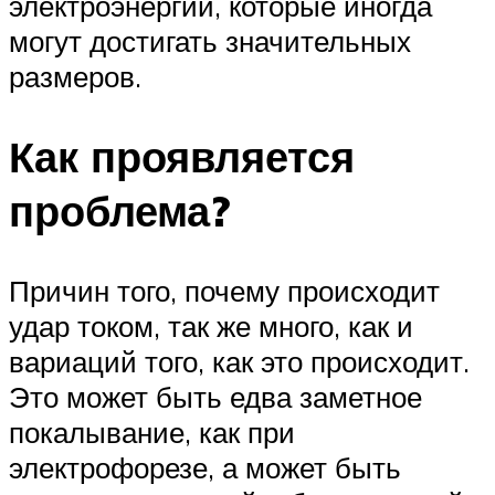
электроэнергии, которые иногда
могут достигать значительных
размеров.
Как проявляется
проблема?
Причин того, почему происходит
удар током, так же много, как и
вариаций того, как это происходит.
Это может быть едва заметное
покалывание, как при
электрофорезе, а может быть