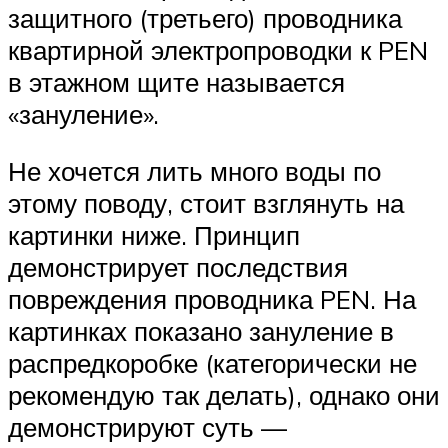
защитного (третьего) проводника
квартирной электропроводки к PEN
в этажном щите называется
«зануление».
Не хочется лить много воды по
этому поводу, стоит взглянуть на
картинки ниже. Принцип
демонстрирует последствия
повреждения проводника PEN. На
картинках показано зануление в
распредкоробке (категорически не
рекомендую так делать), однако они
демонстрируют суть —