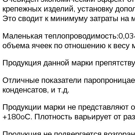
крепежных изделий, установку допо
Это сводит к минимуму затраты на 
Маленькая теплопроводимость:0,034
объема ячеек по отношению к весу 
Продукция данной марки препятству
Отличные показатели паропроницае
конденсатов, и т.д.
Продукции марки не представляют о
+180oС. Плотность варьирует от раз
Продукция не подвергается возгоран