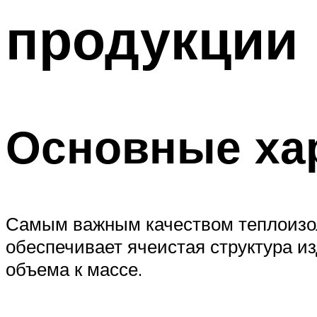
продукции 
Основные ха
Самым важным качеством теплоизол
обеспечивает ячеистая структура и
объема к массе.