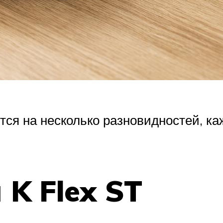
тся на несколько разновидностей, ка
 K Flex ST