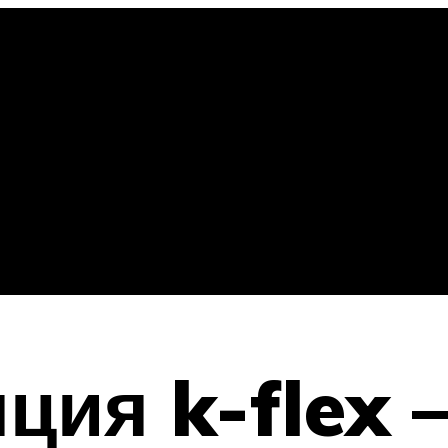
ция k-flex 