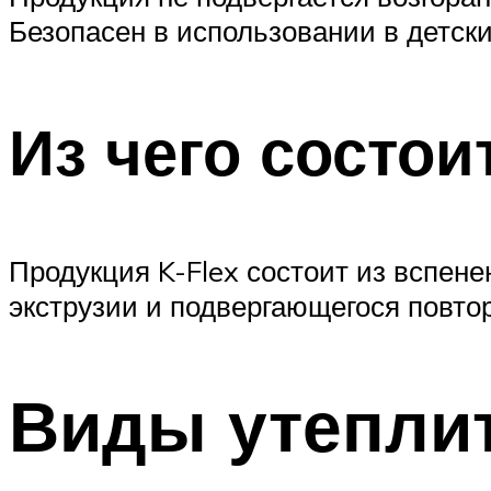
Безопасен в использовании в детск
Из чего состои
Продукция K-Flex состоит из вспене
экструзии и подвергающегося повто
Виды утепли