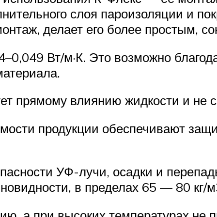
лнительного слоя пароизоляции и по
монтаж, делает его более простым, с
–0,049 Вт/м·К. Это возможно благод
материала.
ет прямому влиянию жидкости и не с
мости продукции обеспечивают защит
пасности УФ-лучи, осадки и перепад
новидности, в пределах 65 — 80 кг/м
ию, а при высоких температурах не 