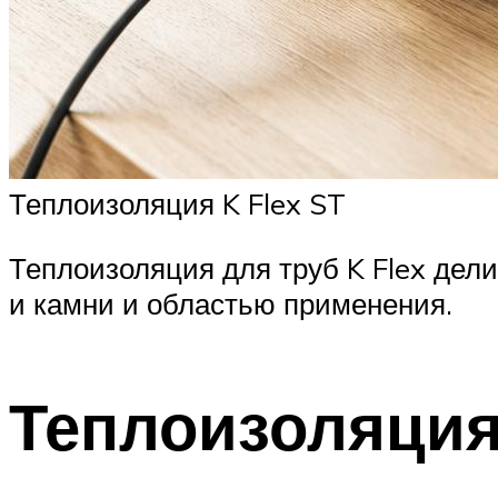
Теплоизоляция K Flex ST
Теплоизоляция для труб K Flex дели
и камни и областью применения.
Теплоизоляция