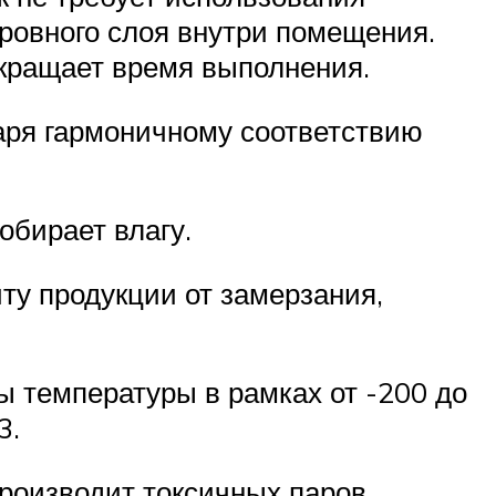
кровного слоя внутри помещения.
окращает время выполнения.
аря гармоничному соответствию
обирает влагу.
у продукции от замерзания,
ы температуры в рамках от -200 до
3.
производит токсичных паров.