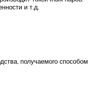
нности и т.д.
одства, получаемого способом