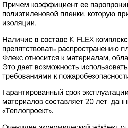
Причем коэффициент ее паропрониц
полиэтиленовой пленки, которую пр
изоляции.
Наличие в составе K-FLEX комплек
препятствовать распространению пл
Флекс относится к материалам, обл
Это дает возможность использоват
требованиями к пожаробезопасност
Гарантированный срок эксплуатации
материалов составляет 20 лет, да
«Теплопроект».
Очевиден экономический эффект от