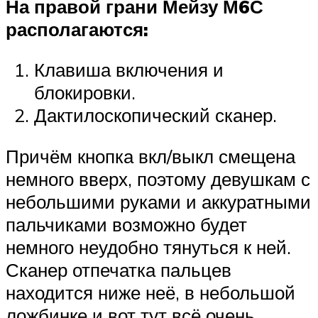
На правой грани Мейзу М6С
располагаются:
Клавиша включения и
блокировки.
Дактилоскопический сканер.
Причём кнопка вкл/выкл смещена
немного вверх, поэтому девушкам с
небольшими руками и аккуратными
пальчиками возможно будет
немного неудобно тянуться к ней.
Сканер отпечатка пальцев
находится ниже неё, в небольшой
ложбинке и вот тут всё очень