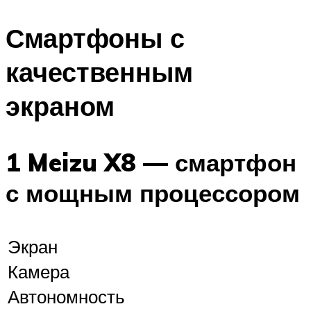
Смартфоны с
качественным
экраном
1 Meizu X8 — смартфон
с мощным процессором
Экран
Камера
Автономность