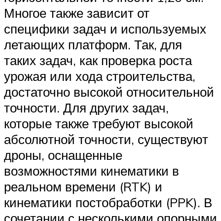
Многое также зависит от
специфики задач и используемых
летающих платформ. Так, для
таких задач, как проверка роста
урожая или хода строительства,
достаточно высокой относительной
точности. Для других задач,
которые также требуют высокой
абсолютной точности, существуют
дроны, оснащенные
возможностями кинематики в
реальном времени (RTK) и
кинематики постобработки (PPK). В
сочетании с несколькими опорными