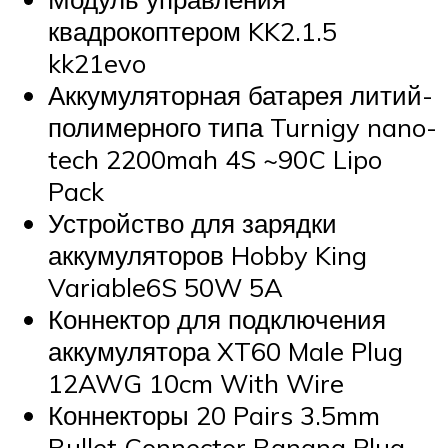
квадрокоптером KK2.1.5
kk21evo
Аккумуляторная батарея литий-
полимерного типа Turnigy nano-
tech 2200mah 4S ~90C Lipo
Pack
Устройство для зарядки
аккумуляторов Hobby King
Variable6S 50W 5A
Коннектор для подключения
аккумулятора XT60 Male Plug
12AWG 10cm With Wire
Коннекторы 20 Pairs 3.5mm
Bullet Connector Banana Plug