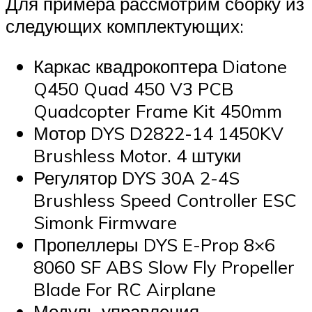
Для примера рассмотрим сборку из
следующих комплектующих:
Каркас квадрокоптера Diatone
Q450 Quad 450 V3 PCB
Quadcopter Frame Kit 450mm
Мотор DYS D2822-14 1450KV
Brushless Motor. 4 штуки
Регулятор DYS 30A 2-4S
Brushless Speed Controller ESC
Simonk Firmware
Пропеллеры DYS E-Prop 8×6
8060 SF ABS Slow Fly Propeller
Blade For RC Airplane
Модуль управления