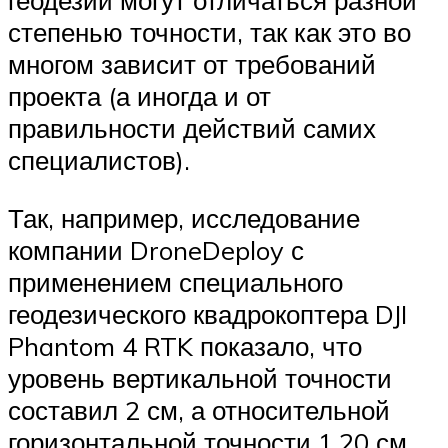
геодезии могут отличаться разной
степенью точности, так как это во
многом зависит от требований
проекта (а иногда и от
правильности действий самих
специалистов).
Так, например, исследование
компании DroneDeploy с
применением специального
геодезического квадрокоптера DJI
Phantom 4 RTK показало, что
уровень вертикальной точности
составил 2 см, а относительной
горизонтальной точности 1,20 см.