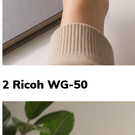
2 Ricoh WG-50