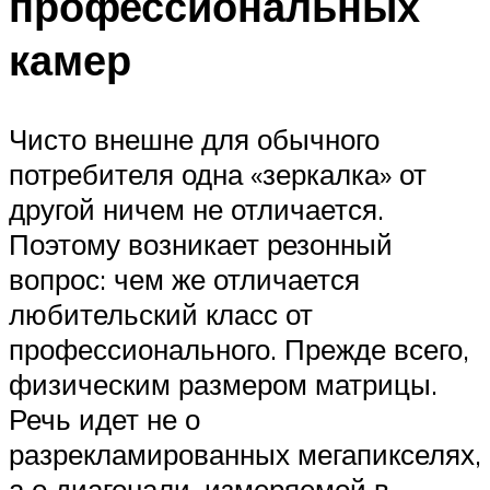
профессиональных
камер
Чисто внешне для обычного
потребителя одна «зеркалка» от
другой ничем не отличается.
Поэтому возникает резонный
вопрос: чем же отличается
любительский класс от
профессионального. Прежде всего,
физическим размером матрицы.
Речь идет не о
разрекламированных мегапикселях,
а о диагонали, измеряемой в