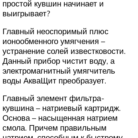
простой кувшин начинает и
выигрывает?
Главный неоспоримый плюс
ионообменного умягчения –
устранение солей известковости.
Данный прибор чистит воду, а
электромагнитный умягчитель
воды АкваЩит преобразует.
Главный элемент фильтра-
кувшина – натриевый картридж.
Основа – насыщенная натрием
смола. Причем правильным
натрием, способным к быстрому