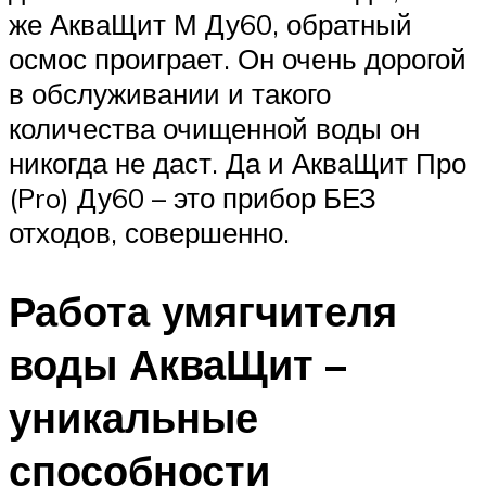
же АкваЩит М Ду60, обратный
осмос проиграет. Он очень дорогой
в обслуживании и такого
количества очищенной воды он
никогда не даст. Да и АкваЩит Про
(Pro) Ду60 – это прибор БЕЗ
отходов, совершенно.
Работа умягчителя
воды АкваЩит –
уникальные
способности