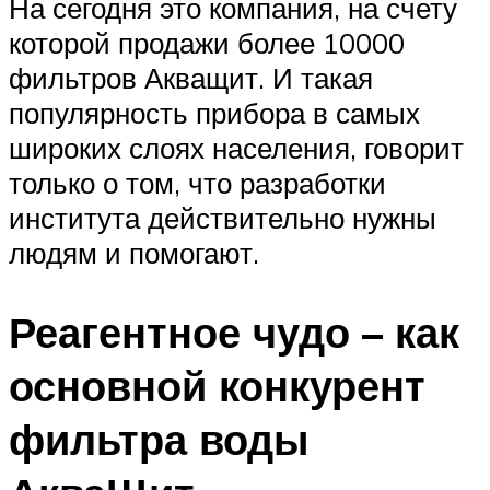
На сегодня это компания, на счету
которой продажи более 10000
фильтров Акващит. И такая
популярность прибора в самых
широких слоях населения, говорит
только о том, что разработки
института действительно нужны
людям и помогают.
Реагентное чудо – как
основной конкурент
фильтра воды