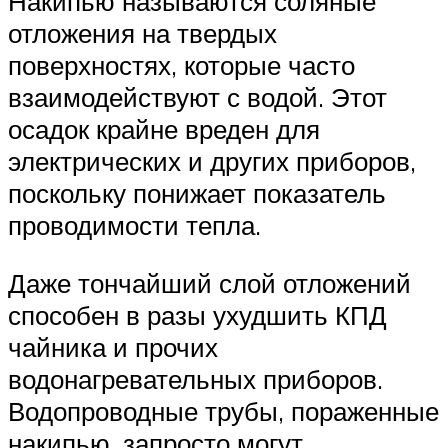
Накипью называются соляные
отложения на твердых
поверхностях, которые часто
взаимодействуют с водой. Этот
осадок крайне вреден для
электрических и других приборов,
поскольку понижает показатель
проводимости тепла.
Даже тончайший слой отложений
способен в разы ухудшить КПД
чайника и прочих
водонагревательных приборов.
Водопроводные трубы, пораженные
накипью, запросто могут