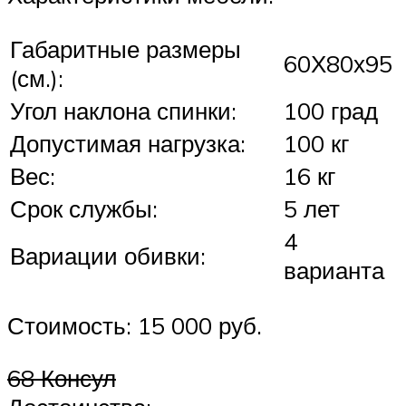
Габаритные размеры
60Х80х95
(см.):
Угол наклона спинки:
100 град
Допустимая нагрузка:
100 кг
Вес:
16 кг
Срок службы:
5 лет
4
Вариации обивки:
варианта
Стоимость: 15 000 руб.
68 Консул