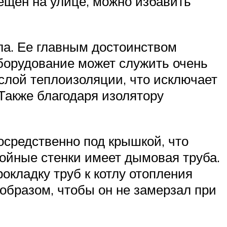
мещен на улице, можно избавить
ла. Ее главным достоинством
оборудование может служить очень
слой теплоизоляции, что исключает
Также благодаря изолятору
осредственно под крышкой, что
войные стенки имеет дымовая труба.
рокладку труб к котлу отопления
 образом, чтобы он не замерзал при