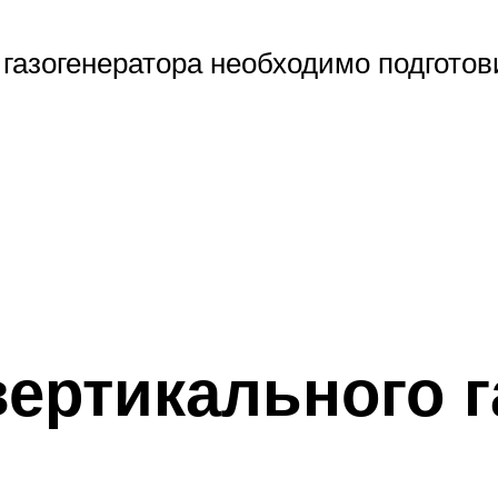
 газогенератора необходимо подгото
вертикального г