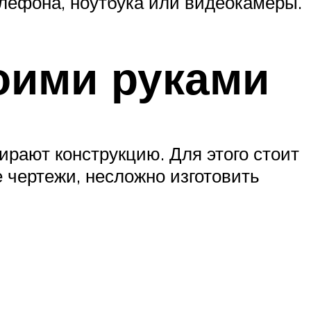
елефона, ноутбука или видеокамеры.
оими руками
ирают конструкцию. Для этого стоит
 чертежи, несложно изготовить