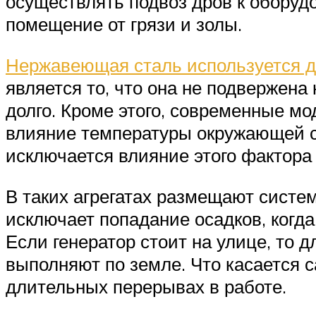
осуществлять подвоз дров к оборудо
помещение от грязи и золы.
Нержавеющая сталь используется д
является то, что она не подвержен
долго. Кроме этого, современные м
влияние температуры окружающей ср
исключается влияние этого фактора 
В таких агрегатах размещают систе
исключает попадание осадков, когд
Если генератор стоит на улице, то д
выполняют по земле. Что касается с
длительных перерывах в работе.