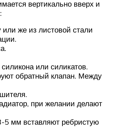
имается вертикально вверх и
:
 или же из листовой стали
ации.
а.
силикона или силикатов.
руют обратный клапан. Между
ушителя.
адиатор, при желании делают
d3-5 мм вставляют ребристую