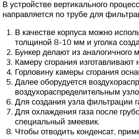
В устройстве вертикального процес
направляется по трубе для фильтра
В качестве корпуса можно испол
толщиной 8-10 мм и уголка созд
Бункер делают из аналогичного 
Камеру сгорания изготавливают н
Горловину камеры сгорания осн
Далее оборудуется воздухорасп
воздухораспределительным узл
Для создания узла фильтрации г
Для охлаждения газа после груб
специальный змеевик.
Чтобы отводить конденсат, прим