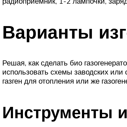
радиоприемник, 1-2 лампочки, заря
Варианты изг
Решая, как сделать био газогенерат
использовать схемы заводских или 
газген для отопления или же газоге
Инструменты 