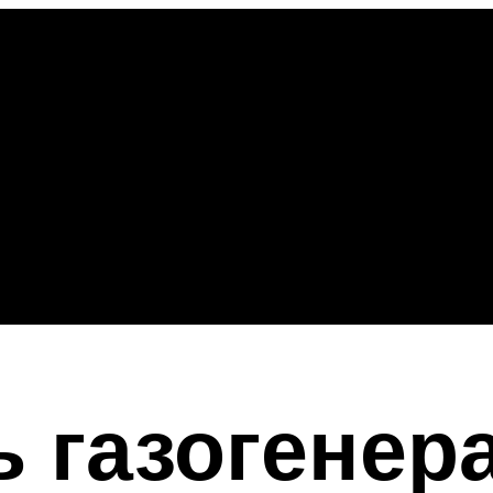
ь газогенер