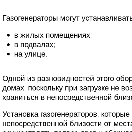
Газогенераторы могут устанавливать
в жилых помещениях;
в подвалах;
на улице.
Одной из разновидностей этого обо
домах, поскольку при загрузке не в
храниться в непосредственной близо
Установка газогенераторов, которы
непосредственной близости от мест