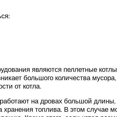
ся:
рудования являются пеллетные котлы.
озникает большого количества мусора
сти от котла.
е работают на дровах большой длины,
а хранения топлива. В этом случае 