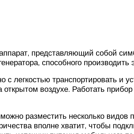
аппарат, представляющий собой симб
 генератора, способного производить 
о с легкостью транспортировать и ус
а открытом воздухе. Работать прибо
можно разместить несколько видов по
тричества вполне хватит, чтобы подк