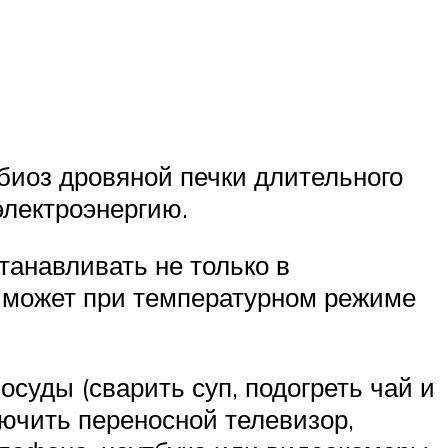
иоз дровяной печки длительного
электроэнергию.
танавливать не только в
р может при температурном режиме
суды (сварить суп, подогреть чай и
лючить переносной телевизор,