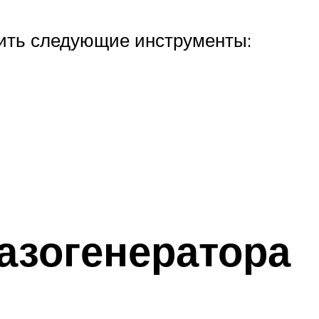
вить следующие инструменты:
азогенератора