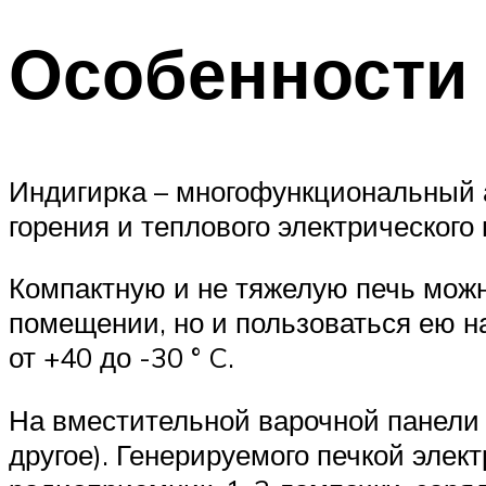
Особенности
Индигирка – многофункциональный 
горения и теплового электрического
Компактную и не тяжелую печь можн
помещении, но и пользоваться ею н
от +40 до -30 ° C.
На вместительной варочной панели 
другое). Генерируемого печкой элек