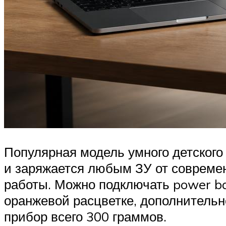
Популярная модель умного детского 
и заряжается любым ЗУ от современ
работы. Можно подключать power ba
оранжевой расцветке, дополнитель
прибор всего 300 граммов.