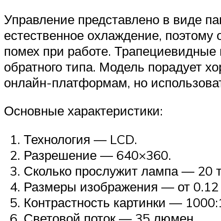
Управление представлено в виде па
естественное охлаждение, поэтому 
помех при работе. Трапециевидные 
обратного типа. Модель порадует х
онлайн-платформам, но использова
Основные характеристики:
Технология — LCD.
Разрешение — 640×360.
Сколько прослужит лампа — 20 т
Размеры изображения — от 0.12 
Контрастность картинки — 1000:
Световой поток — 35 люмен.