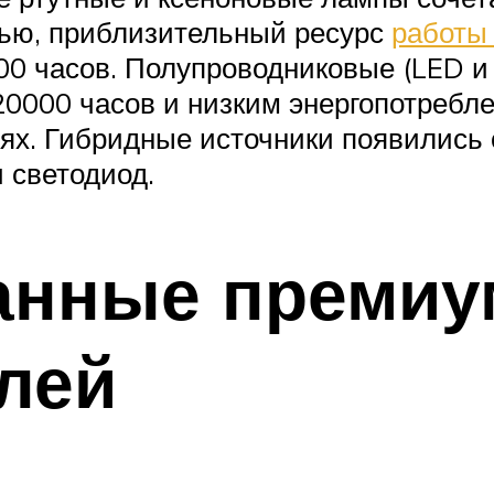
тью, приблизительный ресурс
работы
00 часов. Полупроводниковые (LED и 
0000 часов и низким энергопотребл
х. Гибридные источники появились о
 светодиод.
анные премиу
блей