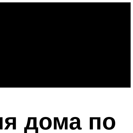
я дома по