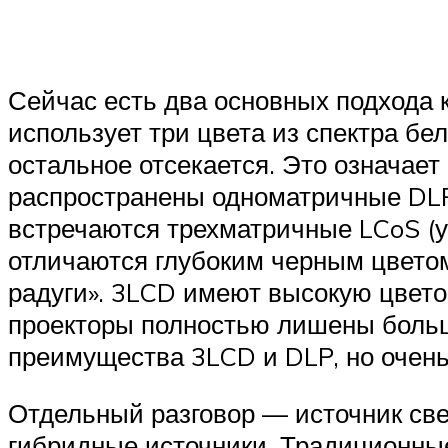
Сейчас есть два основных подхода 
использует три цвета из спектра бе
остальное отсекается. Это означает
распространены одноматричные DLP
встречаются трехматричные LCoS (
отличаются глубоким черным цветом
радуги». 3LCD имеют высокую цвето
проекторы полностью лишены больш
преимущества 3LCD и DLP, но очень
Отдельный разговор — источник све
гибридные источники. Традиционны