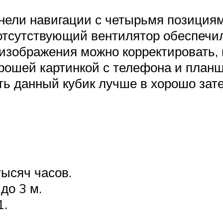
нели навигации с четырьмя позициям
отсутствующий вентилятор обеспечил
изображения можно корректировать, 
орошей картинкой с телефона и планш
ть данный кубик лучше в хорошо за
ысяч часов.
до 3 м.
1.