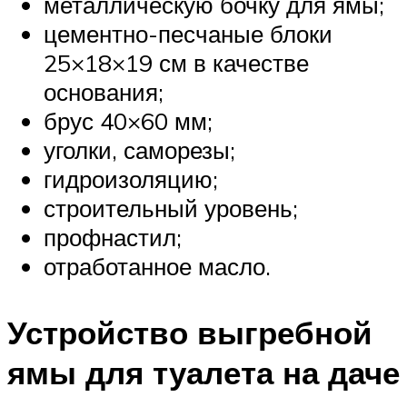
металлическую бочку для ямы;
цементно-песчаные блоки
25×18×19 см в качестве
основания;
брус 40×60 мм;
уголки, саморезы;
гидроизоляцию;
строительный уровень;
профнастил;
отработанное масло.
Устройство выгребной
ямы для туалета на даче