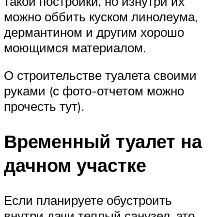
такой постройки, но изнутри их
можно оббить куском линолеума,
дермантином и другим хорошо
моющимся материалом.
О строительстве туалета своими
руками (с фото-отчетом можно
прочесть тут).
Временный туалет на
дачном участке
Если планируете обустроить
внутри дачи теплый санузел, это