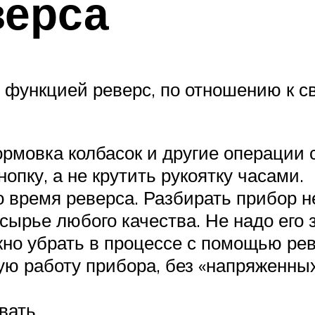
верса
 функцией реверс, по отношению к 
рмовка колбасок и другие операции 
опку, а не крутить рукоятку часами.
 время реверса. Разбирать прибор н
ырье любого качества. Не надо его з
но убрать в процессе с помощью рев
ю работу прибора, без «напряженных
вать.