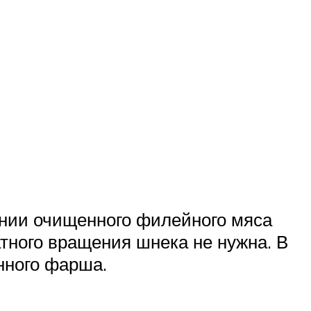
ании очищенного филейного мяса
тного вращения шнека не нужна. В
нного фарша.