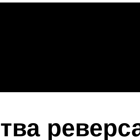
тва реверса