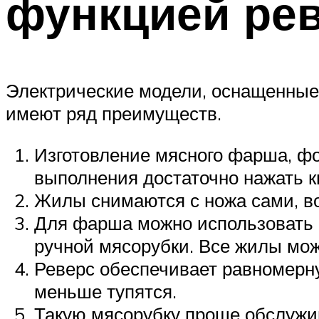
функцией ре
Электрические модели, оснащенные
имеют ряд преимуществ.
Изготовление мясного фарша, фо
выполнения достаточно нажать кн
Жилы снимаются с ножа сами, во
Для фарша можно использовать с
ручной мясорубки. Все жилы мож
Реверс обеспечивает равномерну
меньше тупятся.
Такую мясорубку проще обслужи