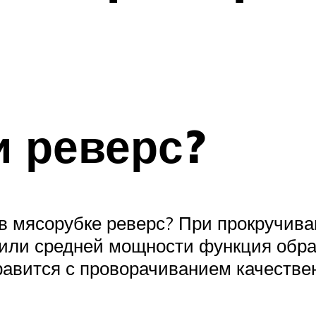
 реверс?
 в мясорубке реверс? При прокручив
 или средней мощности функция обра
равится с проворачиванием качестве