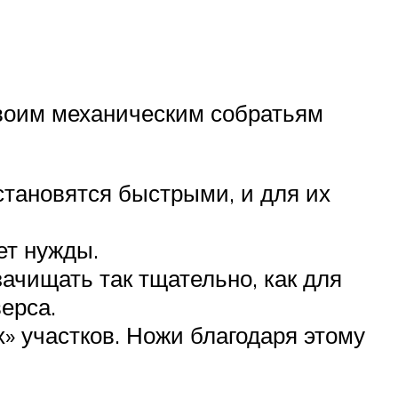
своим механическим собратьям
становятся быстрыми, и для их
ет нужды.
ачищать так тщательно, как для
ерса.
» участков. Ножи благодаря этому