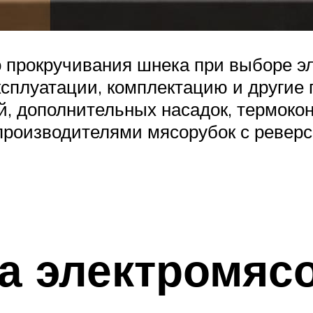
 прокручивания шнека при выборе эл
ксплуатации, комплектацию и другие 
 дополнительных насадок, термокон
производителями мясорубок с реверс
а электромясо