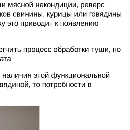
ии мясной некондиции, реверс
ков свинины, курицы или говядины
ку это приводит к появлению
гчить процесс обработки туши, но
ата
ь наличия этой функциональной
вядиной, то потребности в