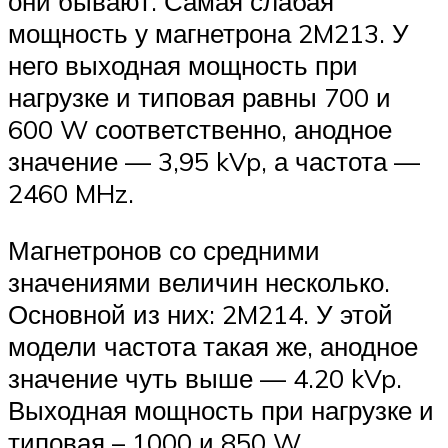
они бывают. Самая слабая
мощность у магнетрона 2M213. У
него выходная мощность при
нагрузке и типовая равны 700 и
600 W соответственно, анодное
значение — 3,95 kVp, а частота —
2460 MHz.
Магнетронов со средними
значениями величин несколько.
Основной из них: 2M214. У этой
модели частота такая же, анодное
значение чуть выше — 4.20 kVp.
Выходная мощность при нагрузке и
типовая – 1000 и 850 W