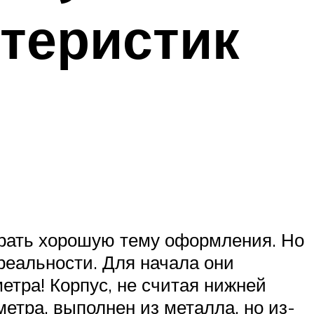
ктеристик
брать хорошую тему оформления. Но
реальности. Для начала они
етра! Корпус, не считая нижней
метра, выполнен из металла, но из-