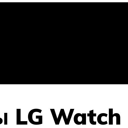
 LG Watch S