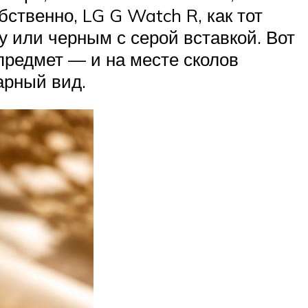
бственно, LG G Watch R, как тот
у или черным с серой вставкой. Вот
 предмет — и на месте сколов
арный вид.