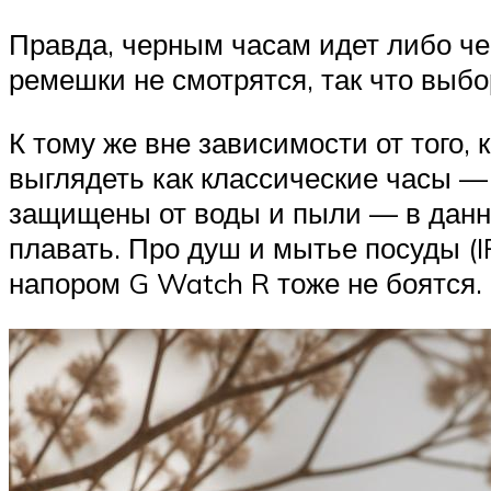
Правда, черным часам идет либо че
ремешки не смотрятся, так что выбо
К тому же вне зависимости от того,
выглядеть как классические часы —
защищены от воды и пыли — в данном
плавать. Про душ и мытье посуды (I
напором G Watch R тоже не боятся.