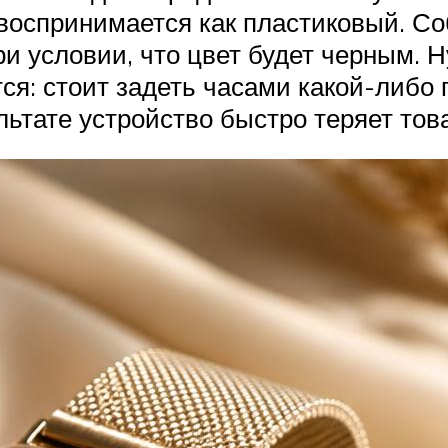
о воспринимается как пластиковый. Со
ри условии, что цвет будет черным. Н
тся: стоит задеть часами какой-либо
льтате устройство быстро теряет тов