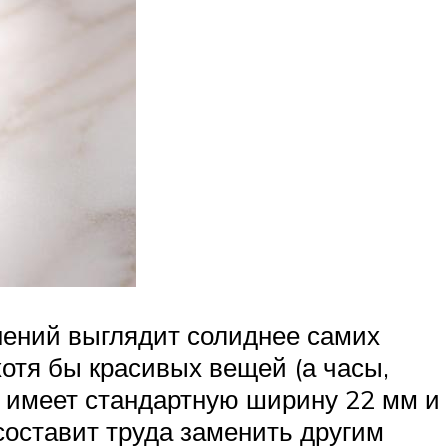
нений выглядит солиднее самих
отя бы красивых вещей (а часы,
н имеет стандартную ширину 22 мм и
 составит труда заменить другим