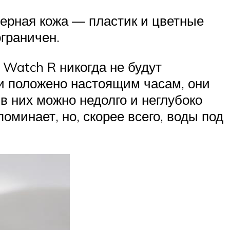
ерная кожа — пластик и цветные
ограничен.
 Watch R никогда не будут
 и положено настоящим часам, они
в них можно недолго и неглубоко
оминает, но, скорее всего, воды под