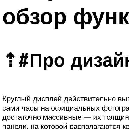
обзор функ
⇡#Про дизай
Круглый дисплей действительно вы
сами часы на официальных фотограф
достаточно массивные — их толщина
панели, на которой располагаются к