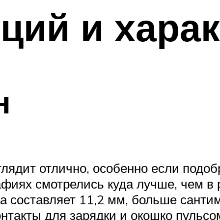
ций и хара
н
глядит отлично, особенно если подо
иях смотрелись куда лучше, чем в 
 составляет 11,2 мм, больше сантим
онтакты для зарядки и окошко пульсо