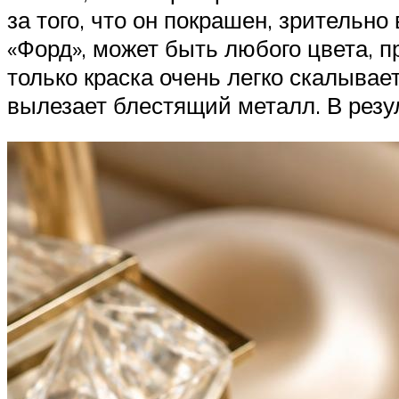
за того, что он покрашен, зрительн
«Форд», может быть любого цвета, п
только краска очень легко скалывае
вылезает блестящий металл. В резу