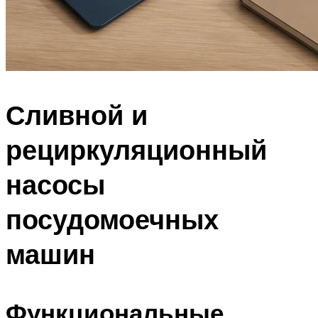
Сливной и
рециркуляционный
насосы
посудомоечных
машин
Функциональные