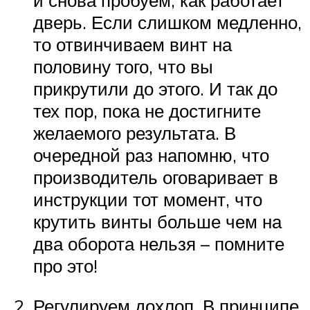
и снова пробуем, как работает
дверь. Если слишком медленно,
то отвинчиваем винт на
половину того, что вы
прикрутили до этого. И так до
тех пор, пока не достигните
желаемого результата. В
очередной раз напомню, что
производитель оговаривает в
инструкции тот момент, что
крутить винты больше чем на
два оборота нельзя – помните
про это!
Регулируем дохлоп. В принципе,