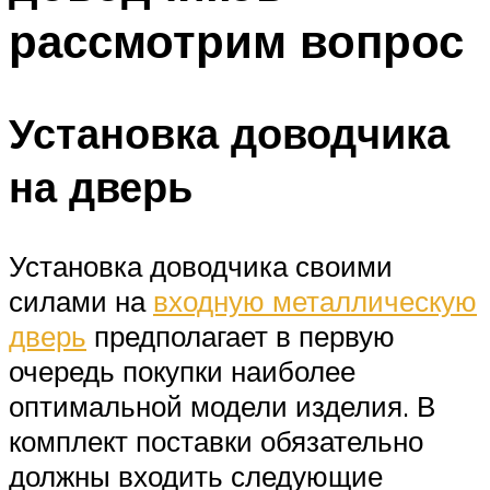
рассмотрим вопрос
Установка доводчика
на дверь
Установка доводчика своими
силами на
входную металлическую
дверь
предполагает в первую
очередь покупки наиболее
оптимальной модели изделия. В
комплект поставки обязательно
должны входить следующие