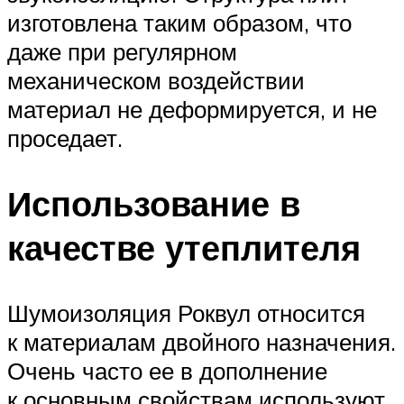
изготовлена таким образом, что
даже при регулярном
механическом воздействии
материал не деформируется, и не
проседает.
Использование в
качестве утеплителя
Шумоизоляция Роквул относится
к материалам двойного назначения.
Очень часто ее в дополнение
к основным свойствам используют