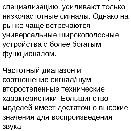
специализацию, усиливают только
низкочастотные сигналы. Однако на
рынке чаще встречаются
универсальные широкополосные
устройства с более богатым
функционалом.
Частотный диапазон и
соотношение сигнал/шум —
второстепенные технические
характеристики. Большинство
моделей имеет достаточно высокие
значения для воспроизведения
звука