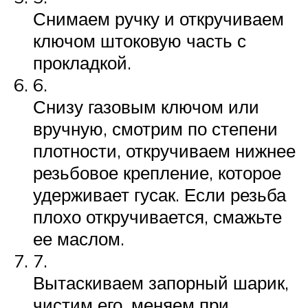
Снимаем ручку и откручиваем
ключом штоковую часть с
прокладкой.
6.
Снизу газовым ключом или
вручную, смотрим по степени
плотности, откручиваем нижнее
резьбовое крепление, которое
удерживает гусак. Если резьба
плохо откручивается, смажьте
ее маслом.
7.
Вытаскиваем запорный шарик,
чистим его, меняем при