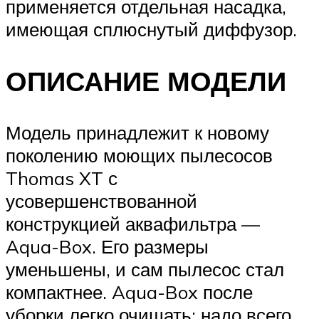
применяется отдельная насадка,
имеющая сплюснутый диффузор.
ОПИСАНИЕ МОДЕЛИ
Модель принадлежит к новому
поколению моющих пылесосов
Thomas XT с
усовершенствованной
конструкцией аквафильтра —
Aqua-Box. Его размеры
уменьшены, и сам пылесос стал
компактнее. Aqua-Box после
уборки легко очищать: надо всего