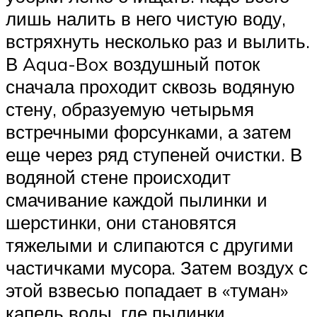
лишь налить в него чистую воду,
встряхнуть несколько раз и вылить.
В Aqua-Box воздушный поток
сначала проходит сквозь водяную
стену, образуемую четырьмя
встречными форсунками, а затем
еще через ряд ступеней очистки. В
водяной стене происходит
смачивание каждой пылинки и
шерстинки, они становятся
тяжелыми и слипаются с другими
частичками мусора. Затем воздух с
этой взвесью попадает в «туман»
капель воды, где пылинки