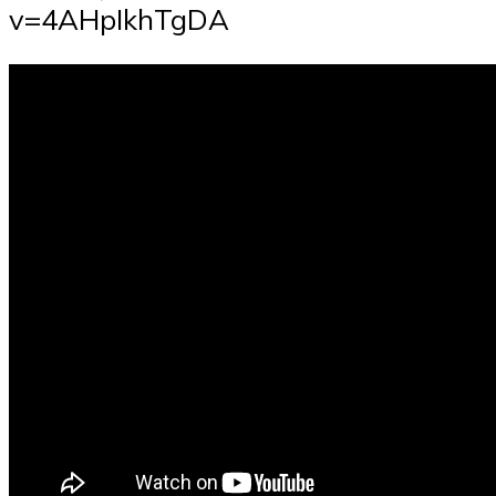
v=4AHpIkhTgDA