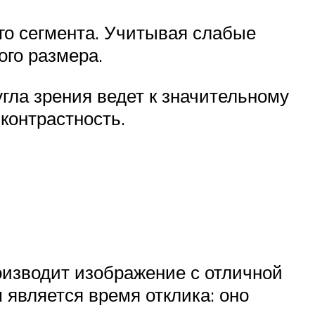
ого сегмента. Учитывая слабые
ого размера.
гла зрения ведет к значительному
контрастность.
роизводит изображение с отличной
 является время отклика: оно