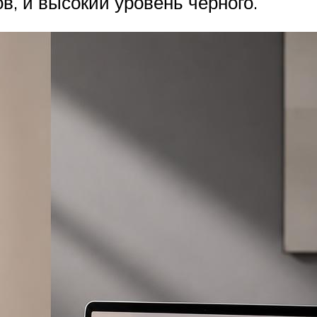
в, и высокий уровень черного.