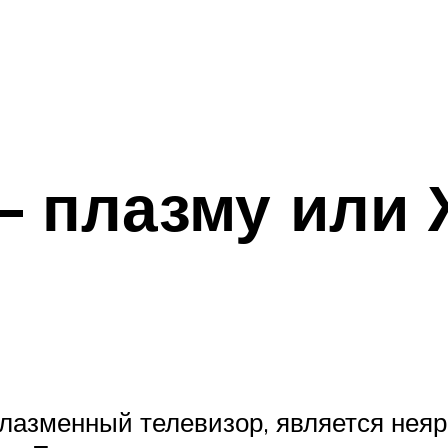
– плазму или 
лазменный телевизор, является неяр