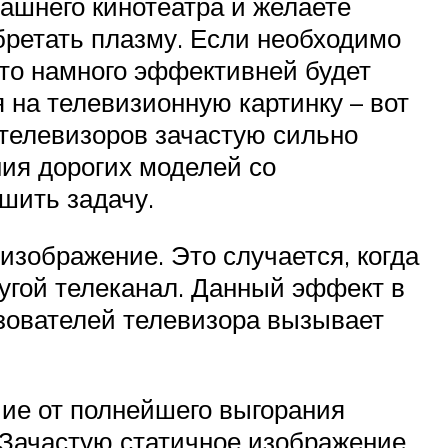
ашнего кинотеатра и желаете
бретать плазму. Если необходимо
, то намного эффективней будет
на телевизионную картинку – вот
 телевизоров зачастую сильно
ия дорогих моделей со
шить задачу.
изображение. Это случается, когда
ругой телеканал. Данный эффект в
ьзователей телевизора вызывает
чие от полнейшего выгорания
. Зачастую статичное изображение