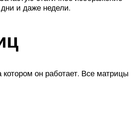
 дни и даже недели.
иц
а котором он работает. Все матрицы