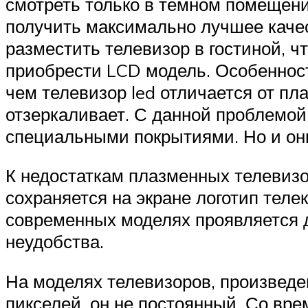
смотреть только в темном помещени
получить максимально лучшее качес
разместить телевизор в гостиной, ч
приобрести LCD модель. Особеннос
чем телевизор led отличается от п
отзеркаливает. С данной проблемой
специальными покрытиями. Но и они
К недостаткам плазменных телевизор
сохраняется на экране логотип теле
современных моделях проявляется д
неудобства.
На моделях телевизоров, произведе
пикселей, он не постоянный. Со вр