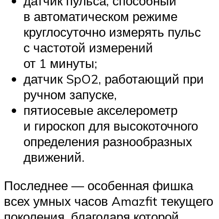
датчик пульса, способный
в автоматическом режиме
круглосуточно измерять пульс
с частотой измерений
от 1 минуты;
датчик SpO2, работающий при
ручном запуске,
пятиосевые акселерометр
и гироскоп для высокоточного
определения разнообразных
движений.
Последнее — особенная фишка
всех умных часов Amazfit текущего
поколения, благодаря которой