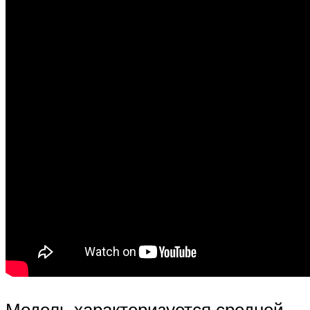
Модель характеризуется средней