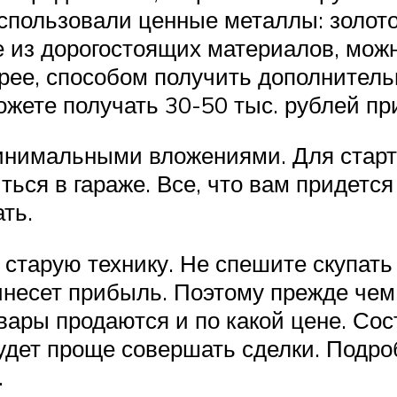
пользовали ценные металлы: золото, 
 из дорогостоящих материалов, можн
ее, способом получить дополнитель
жете получать 30-50 тыс. рублей пр
нимальными вложениями. Для старта 
ься в гараже. Все, что вам придется 
ть.
старую технику. Не спешите скупать 
ринесет прибыль. Поэтому прежде чем
вары продаются и по какой цене. Сос
удет проще совершать сделки. Подроб
.