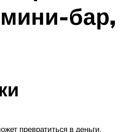
 мини-бар,
ки
ожет превратиться в деньги.