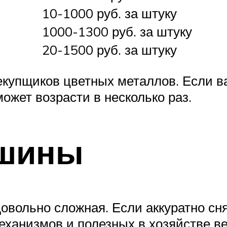
10-1000 руб. за штуку
1000-1300 руб. за штуку
20-1500 руб. за штуку
екупщиков цветных металлов. Если в
может возрасти в несколько раз.
ашины
довольно сложная. Если аккуратно сн
еханизмов и полезных в хозяйстве в