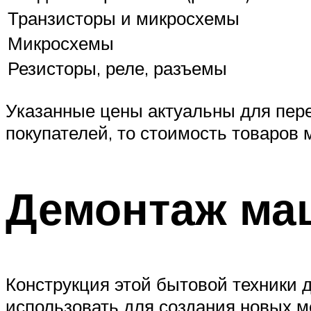
Транзисторы и микросхемы
Микросхемы
Резисторы, реле, разъемы
Указанные цены актуальны для пер
покупателей, то стоимость товаров 
Демонтаж м
Конструкция этой бытовой техники 
использовать для создания новых м