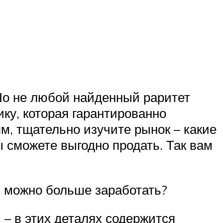
 Но не любой найденный раритет
ку, которая гарантированно
м, тщательно изучите рынок – какие
ы сможете выгодно продать. Так вам
м можно больше заработать?
 – в этих деталях содержится