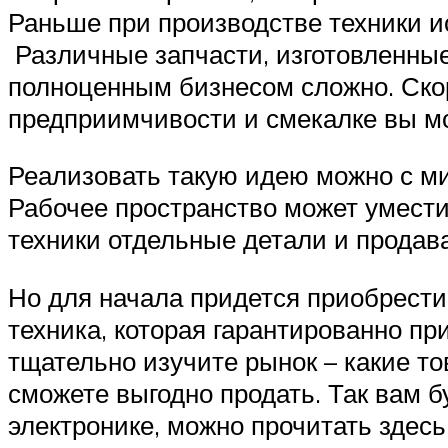
Раньше при производстве техники ис
Различные запчасти, изготовленные
полноценным бизнесом сложно. Скор
предприимчивости и смекалке вы мо
Реализовать такую идею можно с ми
Рабочее пространство может уместит
техники отдельные детали и продава
Но для начала придется приобрести 
техника, которая гарантированно п
тщательно изучите рынок – какие то
сможете выгодно продать. Так вам б
электронике, можно прочитать здесь