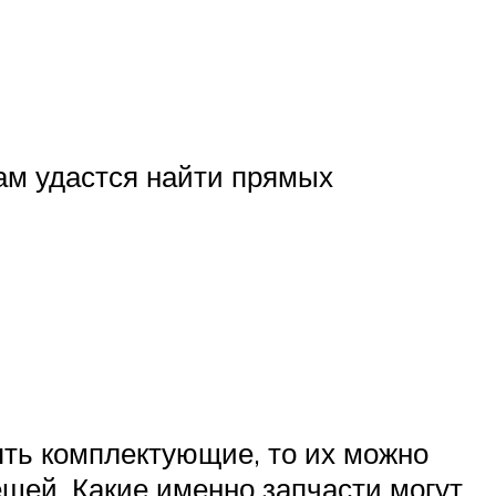
ам удастся найти прямых
ять комплектующие, то их можно
ещей. Какие именно запчасти могут