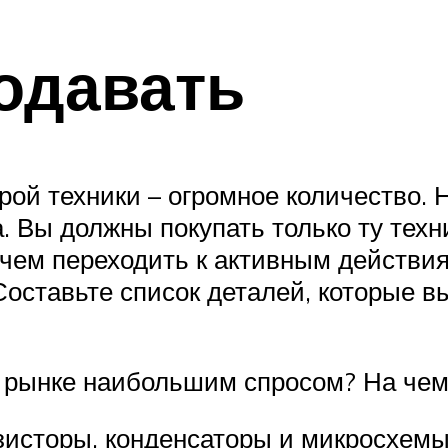
одавать
арой техники – огромное количество.
 Вы должны покупать только ту техни
чем переходить к активным действия
Составьте список деталей, которые в
а рынке наибольшим спросом? На че
зисторы, конденсаторы и микросхемы