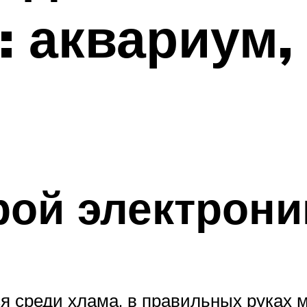
: аквариум,
рой электрони
я среди хлама, в правильных руках м