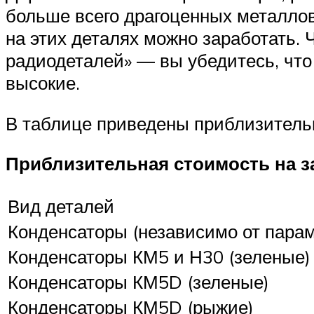
больше всего драгоценных металлов
на этих деталях можно заработать. 
радиодеталей» — вы убедитесь, что
высокие.
В таблице приведены приблизитель
Приблизительная стоимость на з
Вид деталей
Конденсаторы (независимо от парам
Конденсаторы КМ5 и Н30 (зеленые)
Конденсаторы КМ5D (зеленые)
Конденсаторы КМ5D (рыжие)