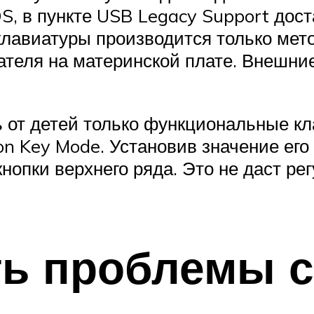
S, в пункте USB Legacy Support дос
 клавиатуры производится только мет
теля на материнской плате. Внешние 
 от детей только функциональные кл
ion Key Mode. Установив значение его
опки верхнего ряда. Это не даст рег
ть проблемы 