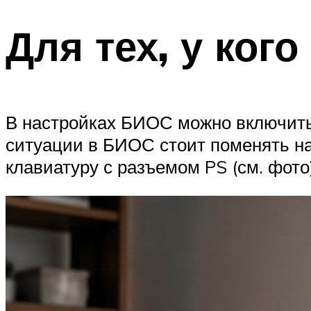
Для тех, у ког
В настройках БИОС можно включить
ситуации в БИОС стоит поменять на
клавиатуру с разъемом PS (см. фото)