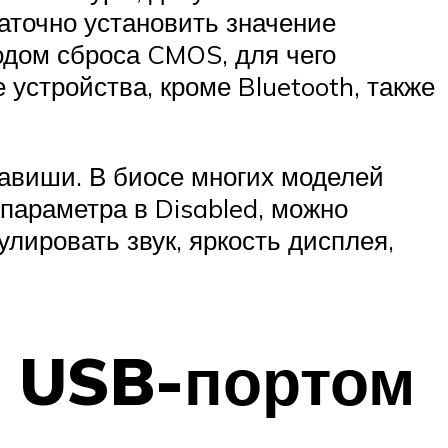
таточно установить значение
одом сброса CMOS, для чего
устройства, кроме Bluetooth, также
авиши. В биосе многих моделей
 параметра в Disabled, можно
улировать звук, яркость дисплея,
с USB-портом