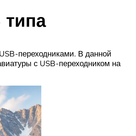
S типа
 USB-переходниками. В данной
авиатуры с USB-переходником на