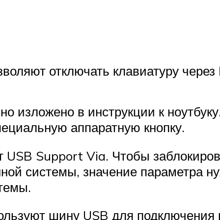
озволяют отключать клавиатуру через
ьно изложено в инструкции к ноутбуку
пециальную аппаратную кнопку.
т USB Support Via. Чтобы заблокиров
ной системы, значение параметра нуж
темы.
пользуют шину USB для подключения 