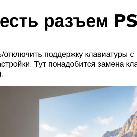
о есть разъем P
/отключить поддержку клавиатуры с
стройки. Тут понадобится замена кл
.