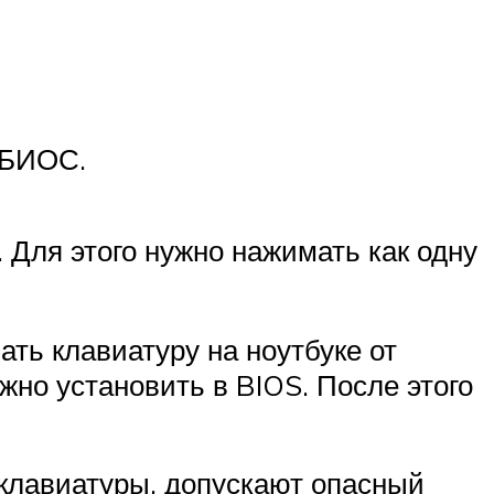
 БИОС.
. Для этого нужно нажимать как одну
ать клавиатуру на ноутбуке от
но установить в BIOS. После этого
клавиатуры, допускают опасный