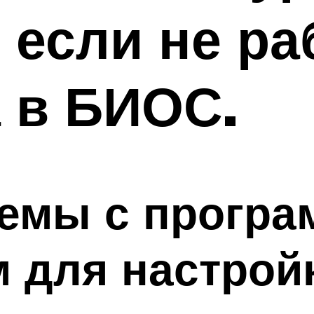
, если не ра
 в БИОС.
емы с прогр
 для настрой