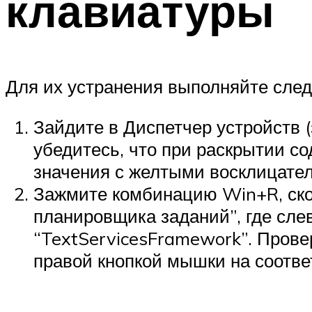
клавиатуры
Для их устранения выполняйте сле
Зайдите в Диспетчер устройств 
убедитесь, что при раскрытии с
значения с желтыми восклицате
Зажмите комбинацию Win+R, скоп
планировщика заданий”, где слев
“TextServicesFramework”. Провер
правой кнопкой мышки на соотве