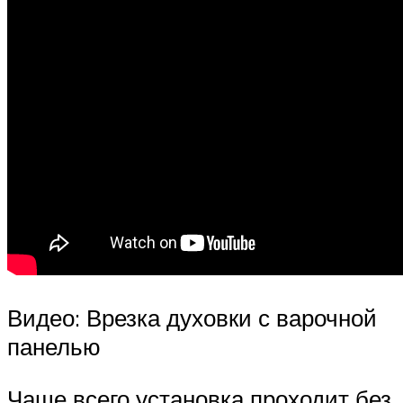
Видео: Врезка духовки с варочной
панелью
Чаще всего установка проходит без