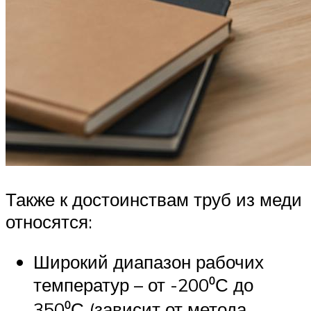
Также к достоинствам труб из меди
относятся:
Широкий диапазон рабочих
температур – от -200⁰С до
350⁰С (зависит от метода