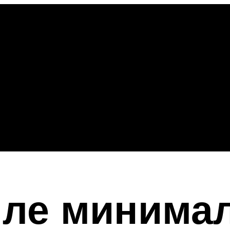
иле минимал