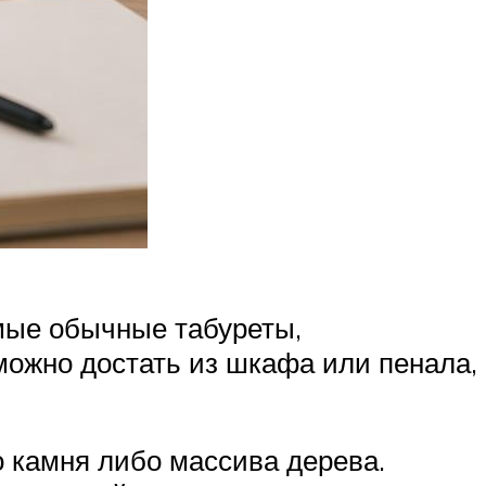
мые обычные табуреты,
можно достать из шкафа или пенала,
о камня либо массива дерева.