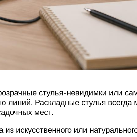
розрачные стулья-невидимки или са
ю линий. Раскладные стулья всегда 
садочных мест.
 из искусственного или натуральног