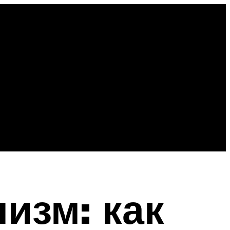
изм: как