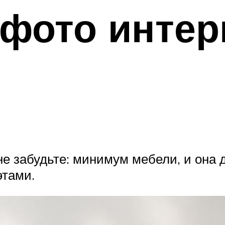
 фото интер
не забудьте: минимум мебели, и она
этами.