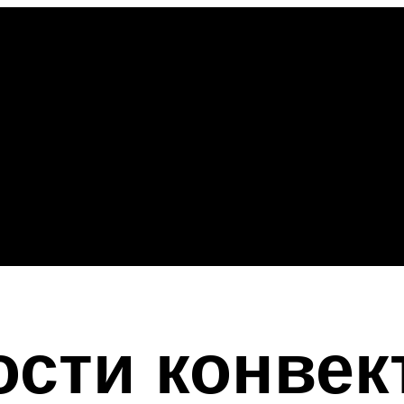
сти конвек