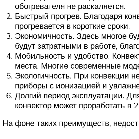
обогревателя не раскаляется.
Быстрый прогрев. Благодаря кон
прогревается в короткие сроки.
Экономичность. Здесь многое буде
будут затратными в работе, благ
Мобильность и удобство. Конвект
места. Многие современные моде
Экологичность. При конвекции н
приборы с ионизацией и увлажне
Долгий период эксплуатации. Для
конвектор может проработать в 2
На фоне таких преимуществ, недоста