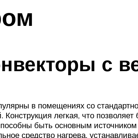
ром
нвекторы с в
пулярны в помещениях со стандартно
 Конструкция легкая, что позволяет 
 способны быть основным источником
льное средство нагрева, устанавлива