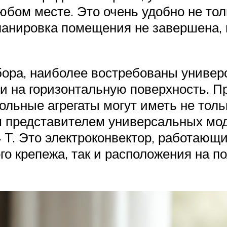
юбом месте. Это очень удобно не тол
планировка помещения не завершена, 
ора, наиболее востребованы универс
 и на горизонтальную поверхность. П
льные агрегаты могут иметь не тольк
 представителем универсальных мод
 T. Это электроконвектор, работающ
о крепежа, так и расположения на п