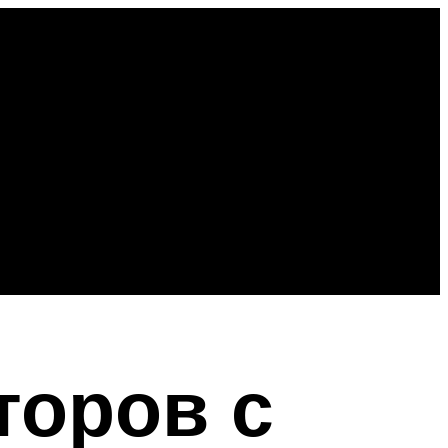
торов с