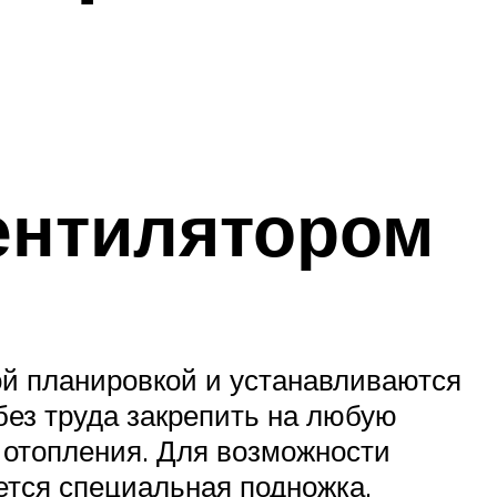
ентилятором
й планировкой и устанавливаются
без труда закрепить на любую
 отопления. Для возможности
ется специальная подножка,