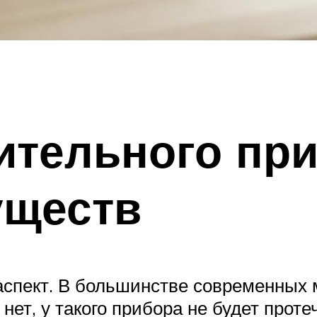
пительного пр
уществ
аспект. В большинстве современных 
нет, у такого прибора не будет проте