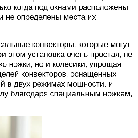
ько когда под окнами расположены
и не определены места их
альные конвекторы, которые могут
ри этом установка очень простая, не
о ножки, но и колесики, упрощая
елей конвекторов, оснащенных
ий в двух режимах мощности, и
олу благодаря специальным ножкам,