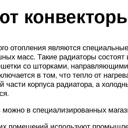
ют конвекторы
го отопления являются специальные
ых масс. Такие радиаторы состоят и
ешетки со шторками, направляющими 
лючается в том, что тепло от нагре
й части корпуса радиатора, а холодн
ся.
в можно в специализированных магаз
ких помещений используют промышле