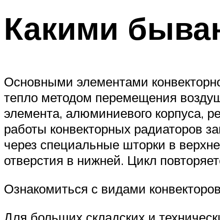
Какими быва
Основными элементами конвекторно
тепло методом перемещения воздушн
элемента, алюминиевого корпуса, р
работы конвекторных радиаторов зак
через специальные шторки в верхне
отверстия в нижней. Цикл повторяет
Ознакомиться с видами конвекторо
Для больших складских и техничес