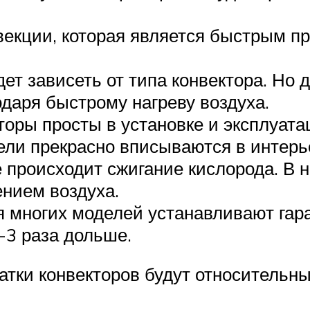
векции, которая является быстрым п
т зависеть от типа конвектора. Но да
одаря быстрому нагреву воздуха.
оры просты в установке и эксплуата
ли прекрасно вписываются в интерь
е происходит сжигание кислорода. В
нием воздуха.
 многих моделей устанавливают гаран
-3 раза дольше.
тки конвекторов будут относительны,