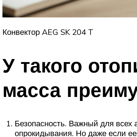
Конвектор AEG SK 204 T
У такого ото
масса преим
Безопасность. Важный для всех 
опрокидывания. Но даже если ее 