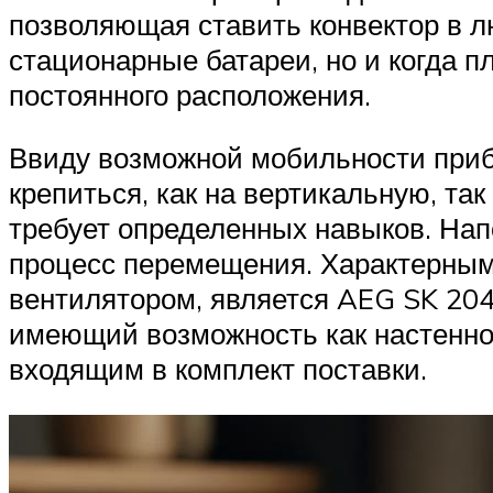
позволяющая ставить конвектор в л
стационарные батареи, но и когда 
постоянного расположения.
Ввиду возможной мобильности приб
крепиться, как на вертикальную, так
требует определенных навыков. Напо
процесс перемещения. Характерным
вентилятором, является AEG SK 204
имеющий возможность как настенног
входящим в комплект поставки.