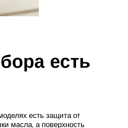
ибора есть
моделях есть защита от
чки масла, а поверхность