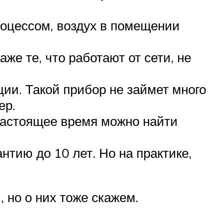
роцессом, воздух в помещении
же те, что работают от сети, не
ции. Такой прибор не займет много
ер.
 настоящее время можно найти
тию до 10 лет. Но на практике,
 но о них тоже скажем.