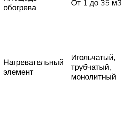
От 1 до 35 м3
обогрева
Игольчатый,
Нагревательный
трубчатый,
элемент
монолитный