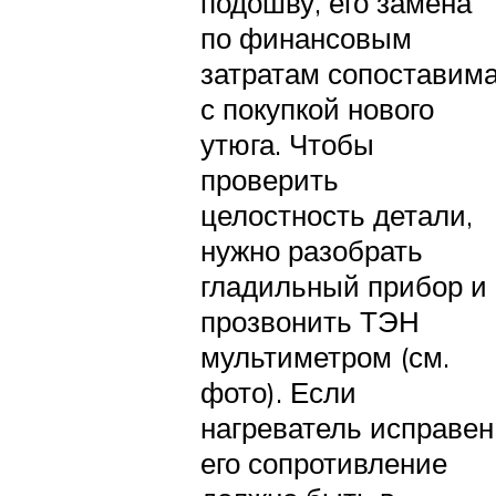
подошву, его замена
по финансовым
затратам сопоставим
с покупкой нового
утюга. Чтобы
проверить
целостность детали,
нужно разобрать
гладильный прибор и
прозвонить ТЭН
мультиметром (см.
фото). Если
нагреватель исправен
его сопротивление