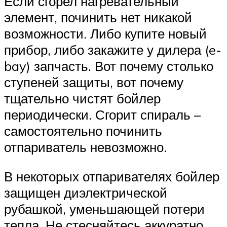
Если сгорел нагревательный
элемент, починить нет никакой
возможности. Либо купите новый
прибор, либо закажите у дилера (e-
bay) запчасть. Вот почему столько
ступеней защиты, вот почему
тщательно чистят бойлер
периодически. Сгорит спираль –
самостоятельно починить
отпариватель невозможно.
В некоторых отпаривателях бойлер
защищен диэлектрической
рубашкой, уменьшающей потери
тепла. Не стесняйтесь аккуратно