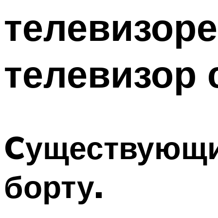
телевизоре
телевизор 
Cуществующие
борту.