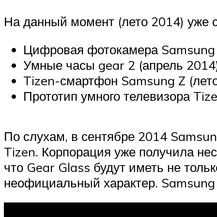
На данный момент (лето 2014) уже с
Цифровая фотокамера Samsung 
Умные часы gear 2 (апрель 2014
Tizen-смартфон Samsung Z (лето
Прототип умного телевизора Tize
По слухам, в сентябре 2014 Samsun
Tizen. Корпорация уже получила нес
что Gear Glass будут иметь не толь
неофициальный характер. Samsung п