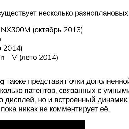
уществует несколько разноплановых 
NX300M (октябрь 2013)
)
 2014)
n TV (лето 2014)
g также представит очки дополненной
колько патентов, связанных с умными
ко дисплей, но и встроенный динами
ока никак не комментирует её.