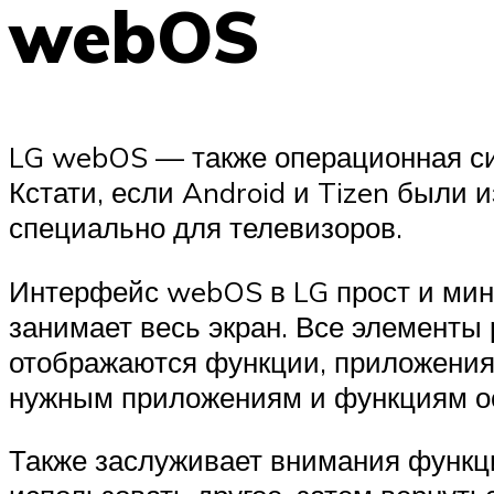
webOS
LG webOS — также операционная сис
Кстати, если Android и Tizen были
специально для телевизоров.
Интерфейс webOS в LG прост и мини
занимает весь экран. Все элементы
отображаются функции, приложения,
нужным приложениям и функциям ос
Также заслуживает внимания функци