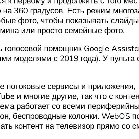
ся к первому и продолжить с того мес
на 360 градусов. Есть режим многоз
юбые фото, чтобы показывать слайды
амина или просто семейные фото.
 голосовой помощник Google Assista
ыми моделями с 2019 года). У пульта
потоковые сервисы и приложения, та
Tube и многие другие, так что с кон
тема работает со всеми периферийны
он, беспроводные колонки. WebOS по
ать контент на телевизор прямо со 