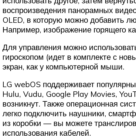
использовать другое, затем вернуть
воспроизведения панорамных видео 
OLED, в которую можно добавить л
Например, изображение горящего к
Для управления можно использовать
гироскопом (идет в комплекте с нов
экран, как у компьютерной мыши.
LG webOS поддерживает популярные 
Hulu, Vudu, Google Play Movies, You
возникнут. Также операционная сис
легко подключить наушники, смартф
из коробки — вы можете транслиров
использования кабелей.