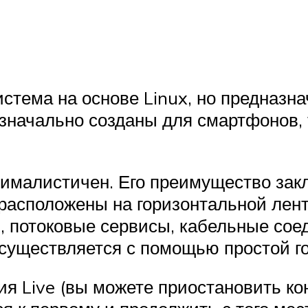
тема на основе Linux, но предназна
 изначально созданы для смартфонов
малистичен. Его преимущество заклю
 расположены на горизонтальной лен
 потоковые сервисы, кабельные соед
уществляется с помощью простой го
я Live (вы можете приостановить ко