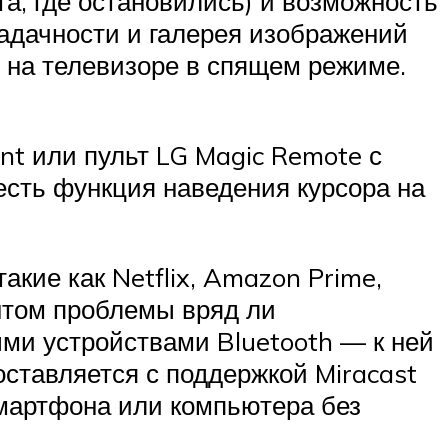
та, где остановились) и возможность
адачности и галерея изображений
 на телевизоре в спящем режиме.
nt или пульт LG Magic Remote с
 есть функция наведения курсора на
кие как Netflix, Amazon Prime,
тентом проблемы вряд ли
ми устройствами Bluetooth — к ней
ставляется с поддержкой Miracast
смартфона или компьютера без