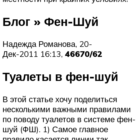
Блог » Фен-Шуй
Надежда Романова, 20-
Дек-2011 16:13,
46670/62
Туалеты в фен-шуй
В этой статье хочу поделиться
несколькими важными правилами
по поводу туалетов в системе фен-
шуй (ФШ). 1) Самое главное
правило касается линии так