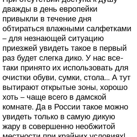
дважды в день европейки
привыкли в течение дня
обтираться влажными салфетками
– для незнающей ситуацию
приезжей увидеть такое в первый
раз будет слегка дико. У нас все-
таки принято их использовать для
очистки обуви, сумки, стола… А тут
вытирают открытые зоны, хорошо
хоть – чаще всего в дамской
комнате. Да в России такое можно
увидеть только в самую дикую
жару в совершенно необжитой
местности при крайних условиях!