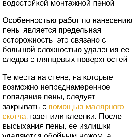
водостойкой монтажной пеной
Особенностью работ по нанесению
пены является предельная
осторожность, это связано с
большой сложностью удаления ее
следов с глянцевых поверхностей
Те места на стене, на которые
возможно непреднамеренное
попадание пены, следует
закрывать с
помощью малярного
скотча
, газет или клеенки. После
высыхания пены, ее излишки
удаляются обойным ножом, а