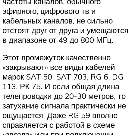
частоты каналов, обычного
эфирного, цифрового тв и
кабельных каналов, не сильно
отстоят друг от друга и умещаются
в диапазоне от 49 до 800 МГц.
Этот промежуток качественно
«закрывают» все виды кабелей
марок SAT 50, SAT 703, RG 6, DG
113, РК 75. И если общая длина
телепроводки до 20-30 метров, то
затухание сигнала практически не
ощущается. Даже RG 59 вполне
справляется с работой в схеме
«звезда» или при подключении