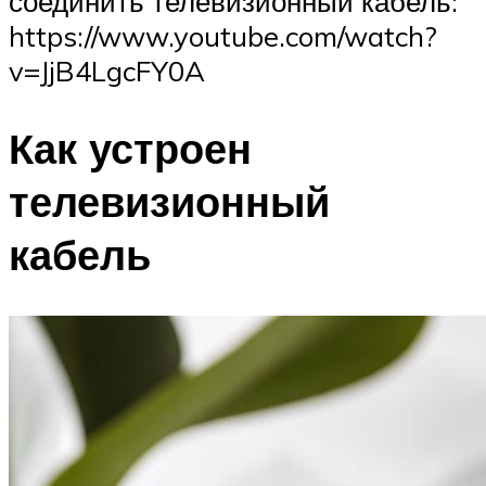
соединить телевизионный кабель:
https://www.youtube.com/watch?
v=JjB4LgcFY0A
Как устроен
телевизионный
кабель