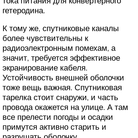
тока питания для конвертерного
гетеродина.
К тому же, спутниковые каналы
более чувствительны к
радиоэлектронным помехам, а
значит, требуется эффективное
экранирование кабеля.
Устойчивость внешней оболочки
тоже вещь важная. Спутниковая
тарелка стоит снаружи, и часть
провода окажется на улице. А там
все прелести погоды и осадки
примутся активно старить и
разрушать оболочку