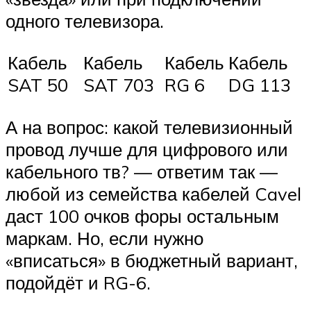
одного телевизора.
Кабель
Кабель
Кабель
Кабель
SAT 50
SAT 703
RG 6
DG 113
А на вопрос: какой телевизионный
провод лучше для цифрового или
кабельного тв? — ответим так —
любой из семейства кабелей Cavel
даст 100 очков форы остальным
маркам. Но, если нужно
«вписаться» в бюджетный вариант,
подойдёт и RG-6.