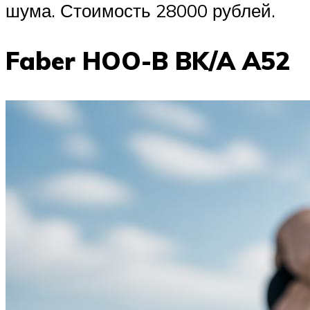
шума. Стоимость 28000 рублей.
Faber HOO-B BK/A A52