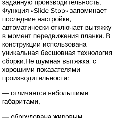
заданную производительность.
Функция «Slide Stop» запоминает
последние настройки,
автоматически отключает вытяжку
в момент передвижения планки. В
конструкции использована
уникальная бесшовная технология
сборки.Не шумная вытяжка, с
хорошими показателями
производительности:
— отличается небольшими
габаритами,
— оборудована жировым