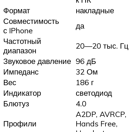
Формат
накладные
Совместимость
да
с IPhone
Частотный
20—20 тыс. Гц
диапазон
Звуковое давление
96 дБ
Импеданс
32 Ом
Вес
186 г
Индикатор
светодиод
Блютуз
4.0
A2DP, AVRCP,
Профили
Hands Free,