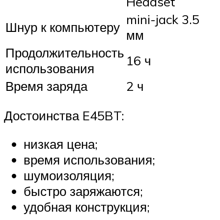
Headset
mini-jack 3.5
Шнур к компьютеру
мм
Продолжительность
16 ч
использования
Время заряда
2 ч
Достоинства E45BT:
низкая цена;
время использования;
шумоизоляция;
быстро заряжаются;
удобная конструкция;